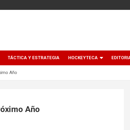
l
TÁCTICA Y ESTRATEGIA
HOCKEYTECA
EDITORI
óximo Año
Próximo Año