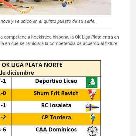
lanova y se ubicó en el quinto puesto de su serie.
la competencia hockística hispana, la OK Liga Plata entra en
ía en que se reiniciará la competencia de acuerdo al fixture