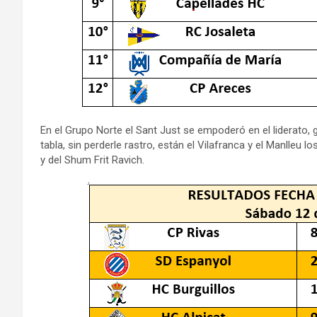
En el Grupo Norte el Sant Just se empoderó en el liderato, g
tabla, sin perderle rastro, están el Vilafranca y el Manlleu 
y del Shum Frit Ravich.