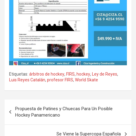
Etiquetas:
árbitros de hockey
,
FIRS
,
hockey
,
Ley de Reyes
,
Luis Reyes Catalán
,
profesor FIRS
,
World Skate
Navegación
Propuesta de Patines y Chuecas Para Un Posible
de
Hockey Panamericano
entradas
Se Viene la Supercopa Española