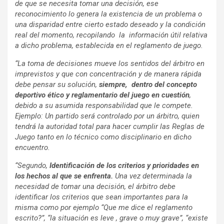
de que se necesita tomar una decisión, ese
reconocimiento lo genera la existencia de un problema o
una disparidad entre cierto estado deseado y la condición
real del momento, recopilando
la información útil relativa
a dicho problema, establecida en el reglamento de juego.
“La toma de decisiones mueve los sentidos del árbitro en
imprevistos y que con concentración y de manera rápida
debe pensar su solución,
siempre, dentro del concepto
deportivo ético y
reglamentario del juego en cuestión
,
debido a su asumida responsabilidad que le compete.
Ejemplo: Un partido será controlado por un árbitro, quien
tendrá la autoridad total para hacer cumplir las Reglas de
Juego tanto en lo técnico como disciplinario en dicho
encuentro.
“Segundo,
Identificación de los criterios y prioridades en
los hechos al que se enfrenta.
Una vez determinada la
necesidad de tomar una decisión, el árbitro debe
identificar los criterios que sean importantes para la
misma como por ejemplo “Que me dice el reglamento
escrito?”, “la situación es leve , grave o muy grave”, “existe