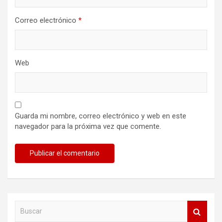
Correo electrónico
*
Web
Guarda mi nombre, correo electrónico y web en este
navegador para la próxima vez que comente.
B
u