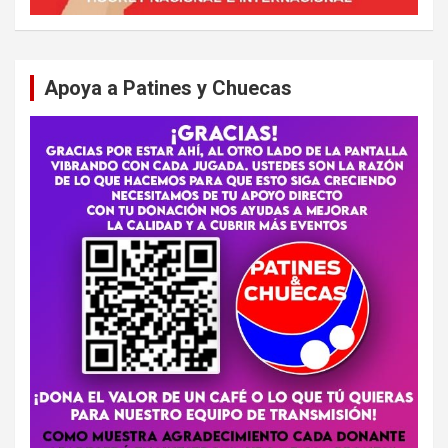
Apoya a Patines y Chuecas