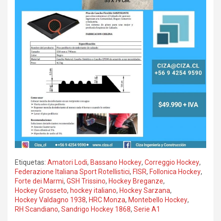
Etiquetas:
Amatori Lodi
,
Bassano Hockey
,
Correggio Hockey
,
Federazione Italiana Sport Rotellistici
,
FISR
,
Follonica Hockey
,
Forte dei Marmi
,
GSH Trissino
,
Hockey Breganze
,
Hockey Grosseto
,
hockey italiano
,
Hockey Sarzana
,
Hockey Valdagno 1938
,
HRC Monza
,
Montebello Hockey
,
RH Scandiano
,
Sandrigo Hockey 1868
,
Serie A1