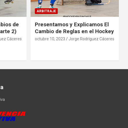
ARBITRAJE
mbios de
Presentamos y Explicamos El
arte 2)
Cambio de Reglas en el Hockey
uez Cáceres
octubre 10, 2023
Jorge Rodríguez Cáceres
va
iva