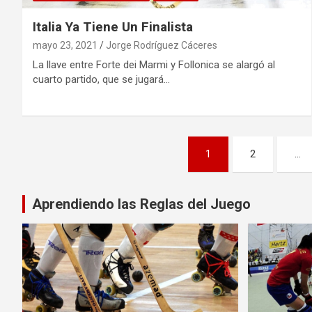
Italia Ya Tiene Un Finalista
mayo 23, 2021
Jorge Rodríguez Cáceres
La llave entre Forte dei Marmi y Follonica se alargó al
cuarto partido, que se jugará…
Paginación
1
2
…
de
entradas
Aprendiendo las Reglas del Juego