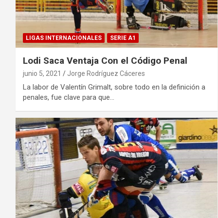
LIGAS INTERNACIONALES
SERIE A1
Lodi Saca Ventaja Con el Código Penal
junio 5, 2021
Jorge Rodríguez Cáceres
La labor de Valentín Grimalt, sobre todo en la definición a
penales, fue clave para que…