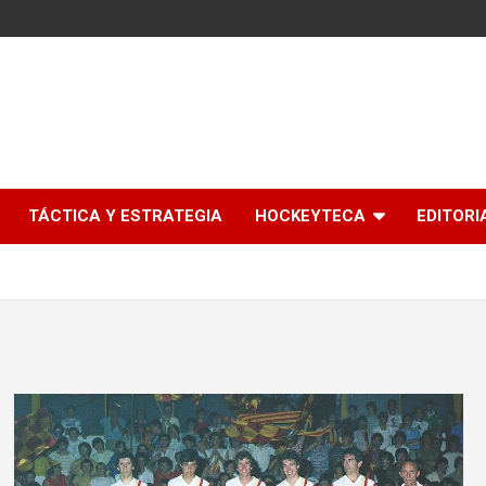
l
TÁCTICA Y ESTRATEGIA
HOCKEYTECA
EDITORI