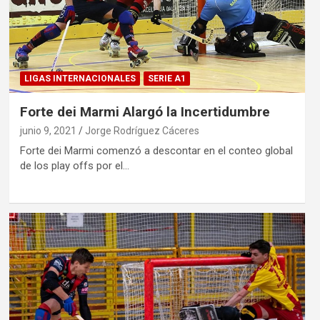
LIGAS INTERNACIONALES
SERIE A1
Forte dei Marmi Alargó la Incertidumbre
junio 9, 2021
Jorge Rodríguez Cáceres
Forte dei Marmi comenzó a descontar en el conteo global
de los play offs por el…