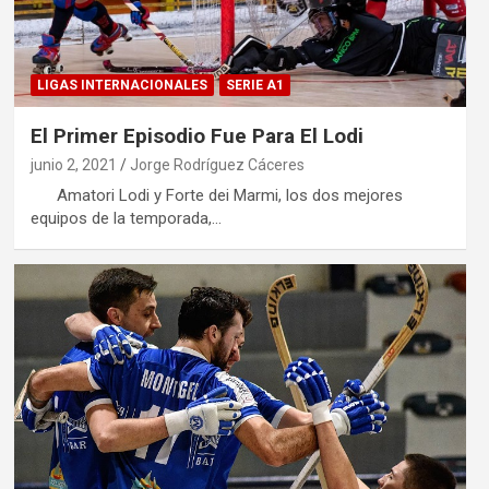
LIGAS INTERNACIONALES
SERIE A1
El Primer Episodio Fue Para El Lodi
junio 2, 2021
Jorge Rodríguez Cáceres
Amatori Lodi y Forte dei Marmi, los dos mejores
equipos de la temporada,…