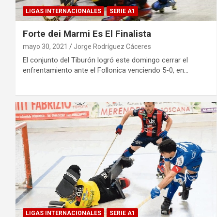
LIGAS INTERNACIONALES
SERIE A1
Forte dei Marmi Es El Finalista
mayo 30, 2021
Jorge Rodríguez Cáceres
El conjunto del Tiburón logró este domingo cerrar el
enfrentamiento ante el Follonica venciendo 5-0, en…
LIGAS INTERNACIONALES
SERIE A1