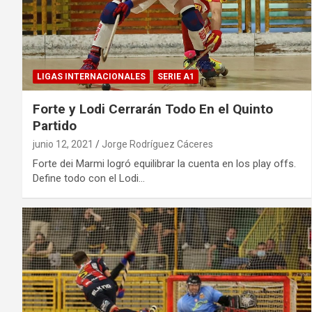
LIGAS INTERNACIONALES
SERIE A1
Forte y Lodi Cerrarán Todo En el Quinto
Partido
junio 12, 2021
Jorge Rodríguez Cáceres
Forte dei Marmi logró equilibrar la cuenta en los play offs.
Define todo con el Lodi…