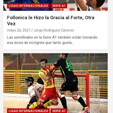
LIGAS INTERNACIONALES
SERIE A1
Follonica le Hizo la Gracia al Forte, Otra
Vez
mayo 26, 2021
Jorge Rodríguez Cáceres
Las semifinales en la Serie A1 también están tomando
esa dosis de incógnita que tanto gusta…
LIGAS INTERNACIONALES
SERIE A1