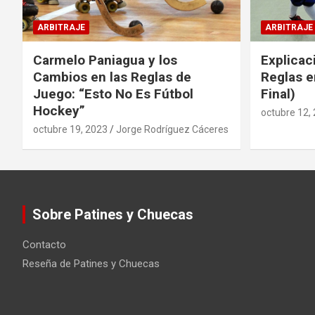
ARBITRAJE
ARBITRAJE
Carmelo Paniagua y los
Explicac
Cambios en las Reglas de
Reglas e
Juego: “Esto No Es Fútbol
Final)
Hockey”
octubre 12,
octubre 19, 2023
Jorge Rodríguez Cáceres
Sobre Patines y Chuecas
Contacto
Reseña de Patines y Chuecas