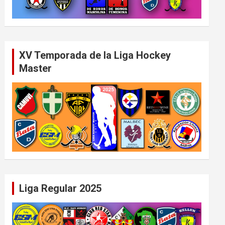
XV Temporada de la Liga Hockey
Master
Liga Regular 2025