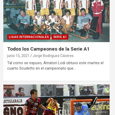
LIGAS INTERNACIONALES
SERIE A1
Todos los Campeones de la Serie A1
junio 15, 2021
Jorge Rodríguez Cáceres
Tal como se expuso, Amatori Lodi obtuvo este martes el
cuarto Scudetto en el campeonato que…