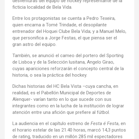
desventuras del equipo de hockey representante de la
ficticia localidad de Bela Vida.
Entre los protagonistas se cuenta a Pedro Texeira,
quien encarna a Tomé Trindade, el desopilante
entrenador del Hoquei Clube Bela Vida; y a Manuel Melo,
que personifica a Jorge Festas, el que piensa ser el
gran astro del equipo.
También, se anunció el cameo del portero del Sporting
de Lisboa y de la Selección lusitana, Angelo Girao,
cuyas apariciones reforzarán el concepto central de la
historia, o sea la práctica del hockey.
Dichas historias del HC Bela Vista –cuya cancha, en
realidad, es el Pabellón Municipal de Deportes de
Alenquer- varían tanto en lo que sucede con sus
integrantes como en la lucha de la institución de lograr
atención entre una afición que prefiere al fútbol.
La audiencia en el capítulo estreno de
Festa é Festa
, en
el horario estelar de las 21.40 horas, marcó 14,3 puntos
de rating, traducido en un millón 285 mil espectadores