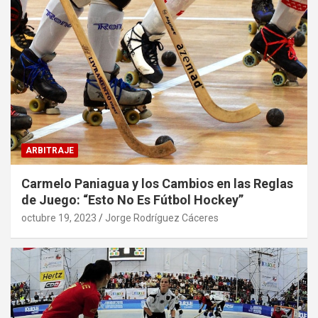
ARBITRAJE
Carmelo Paniagua y los Cambios en las Reglas
de Juego: “Esto No Es Fútbol Hockey”
octubre 19, 2023
Jorge Rodríguez Cáceres