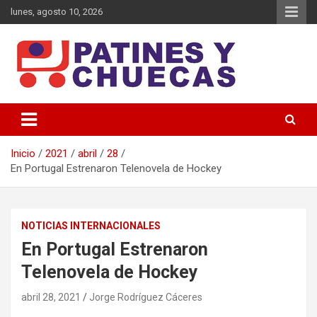
lunes, agosto 10, 2026
Memoria y Actualidad del Hockey-Patín Nacional e Internacional
Patines y Chuecas
Inicio
2021
abril
28
En Portugal Estrenaron Telenovela de Hockey
NOTICIAS INTERNACIONALES
En Portugal Estrenaron
Telenovela de Hockey
abril 28, 2021
Jorge Rodríguez Cáceres