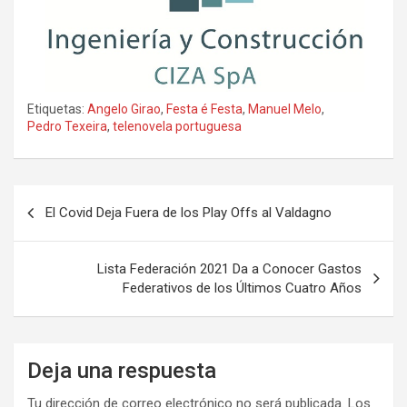
Etiquetas:
Angelo Girao
,
Festa é Festa
,
Manuel Melo
,
Pedro Texeira
,
telenovela portuguesa
El Covid Deja Fuera de los Play Offs al Valdagno
Lista Federación 2021 Da a Conocer Gastos
Federativos de los Últimos Cuatro Años
Deja una respuesta
Tu dirección de correo electrónico no será publicada.
Los