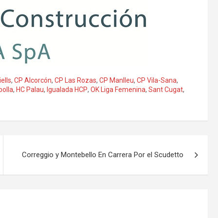
ells
,
CP Alcorcón
,
CP Las Rozas
,
CP Manlleu
,
CP Vila-Sana
,
bolla
,
HC Palau
,
Igualada HCP
,
OK Liga Femenina
,
Sant Cugat
,
Correggio y Montebello En Carrera Por el Scudetto