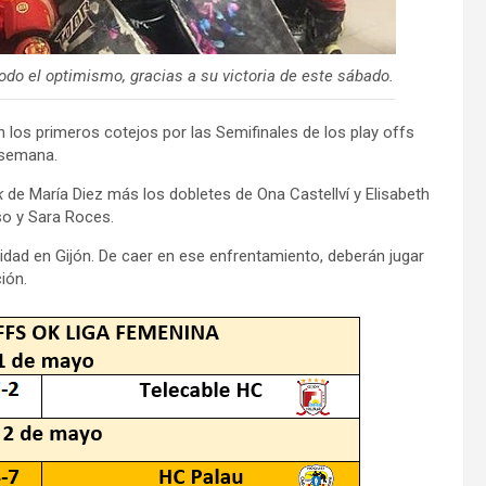
odo el optimismo, gracias a su victoria de este sábado.
los primeros cotejos por las Semifinales de los play offs
e semana.
k
de María Diez más los dobletes de Ona Castellví y Elisabeth
so y Sara Roces.
idad en Gijón. De caer en ese enfrentamiento, deberán jugar
ión.