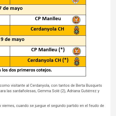
 como visitante al Cerdanyola, con tantos de Berta Busquets
Para las sardañolesas, Gemma Solé (2), Adriana Gutiérrez y
o viernes, cuando se juegue el segundo partido en el feudo de