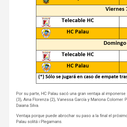
Por su parte, HC Palau sacó una gran ventaja al imponerse
(3), Aina Florenza (2), Vanessa García y Mariona Colomer. 
Daiana Silva.
Ventaja porque puede abrochar su paso a la final el próxim
Palau solitá i Plegamans.