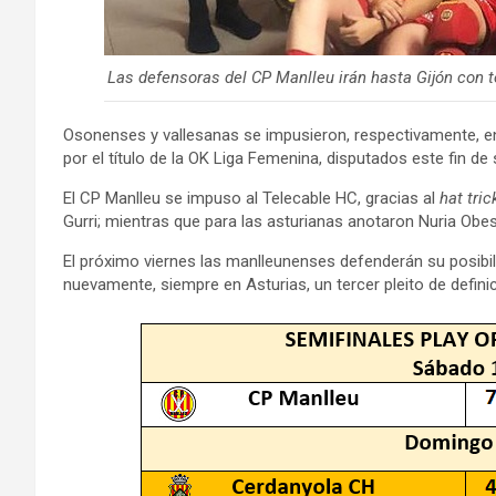
Las defensoras del CP Manlleu irán hasta Gijón con t
Osonenses y vallesanas se impusieron, respectivamente, en 
por el título de la OK Liga Femenina, disputados este fin d
El CP Manlleu se impuso al Telecable HC, gracias al
hat tric
Gurri; mientras que para las asturianas anotaron Nuria Obe
El próximo viernes las manlleunenses defenderán su posibil
nuevamente, siempre en Asturias, un tercer pleito de definic