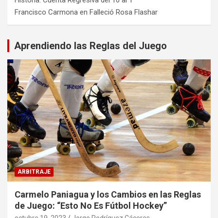
Historia: Cuenta Regresiva del 10 al 1
Francisco Carmona
en
Falleció Rosa Flashar
Aprendiendo las Reglas del Juego
ARBITRAJE
Carmelo Paniagua y los Cambios en las Reglas
de Juego: “Esto No Es Fútbol Hockey”