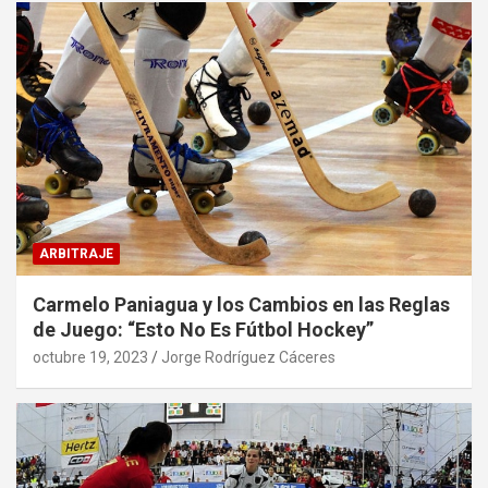
ARBITRAJE
Carmelo Paniagua y los Cambios en las Reglas
de Juego: “Esto No Es Fútbol Hockey”
octubre 19, 2023
Jorge Rodríguez Cáceres