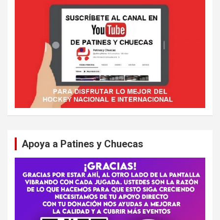
Apoya a Patines y Chuecas