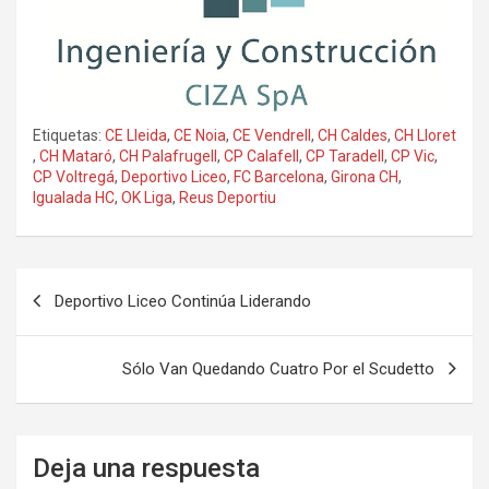
Etiquetas:
CE Lleida
,
CE Noia
,
CE Vendrell
,
CH Caldes
,
CH Lloret
,
CH Mataró
,
CH Palafrugell
,
CP Calafell
,
CP Taradell
,
CP Vic
,
CP Voltregá
,
Deportivo Liceo
,
FC Barcelona
,
Girona CH
,
Igualada HC
,
OK Liga
,
Reus Deportiu
Deportivo Liceo Continúa Liderando
Sólo Van Quedando Cuatro Por el Scudetto
Deja una respuesta