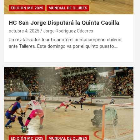
EDICIÓN MC 2025
MUNDIAL DE CLUBES
HC San Jorge Disputará la Quinta Casilla
octubre 4, 2025
Jorge Rodríguez Cáceres
Un revitalizador triunfo anotó el pentacampeón chileno
ante Talleres. Este domingo va por el quinto puesto.…
EDICIÓN MC 2025
MUNDIAL DE CLUBES