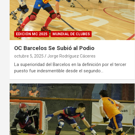
EDICIÓN MC 2025
MUNDIAL DE CLUBES
OC Barcelos Se Subió al Podio
octubre 5, 2025
Jorge Rodríguez Cáceres
La superioridad del Barcelos en la definición por el tercer
puesto fue indesmentible desde el segundo…