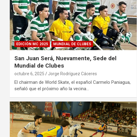
EDICIÓN MC 2025
MUNDIAL DE CLUBES
San Juan Será, Nuevamente, Sede del
Mundial de Clubes
octubre 6, 2025
Jorge Rodríguez Cáceres
El chairman de World Skate, el español Carmelo Paniagua,
señaló que el próximo año la vecina…