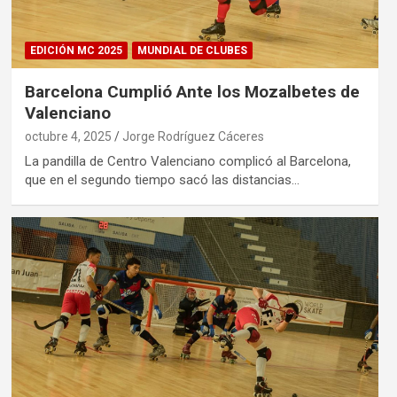
EDICIÓN MC 2025
MUNDIAL DE CLUBES
Barcelona Cumplió Ante los Mozalbetes de
Valenciano
octubre 4, 2025
Jorge Rodríguez Cáceres
La pandilla de Centro Valenciano complicó al Barcelona,
que en el segundo tiempo sacó las distancias…