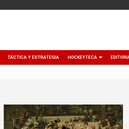
l
TÁCTICA Y ESTRATEGIA
HOCKEYTECA
EDITORI