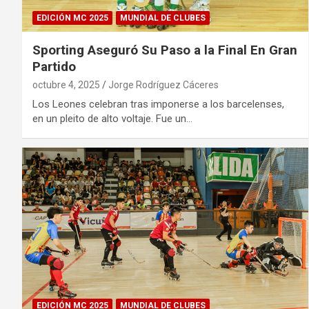
EDICIÓN MC 2025
MUNDIAL DE CLUBES
Sporting Aseguró Su Paso a la Final En Gran
Partido
octubre 4, 2025
Jorge Rodríguez Cáceres
Los Leones celebran tras imponerse a los barcelenses,
en un pleito de alto voltaje. Fue un…
EDICIÓN MC 2025
MUNDIAL DE CLUBES