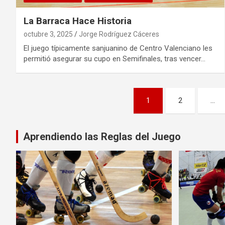
La Barraca Hace Historia
octubre 3, 2025
Jorge Rodríguez Cáceres
El juego típicamente sanjuanino de Centro Valenciano les
permitió asegurar su cupo en Semifinales, tras vencer…
Paginación
1
2
…
de
entradas
Aprendiendo las Reglas del Juego