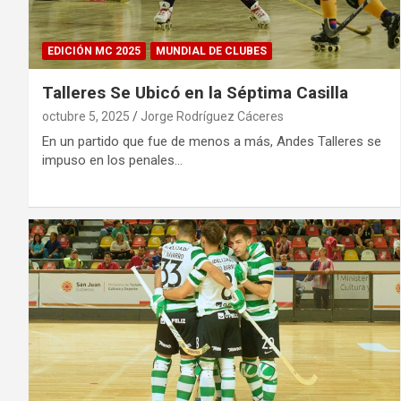
EDICIÓN MC 2025
MUNDIAL DE CLUBES
Talleres Se Ubicó en la Séptima Casilla
octubre 5, 2025
Jorge Rodríguez Cáceres
En un partido que fue de menos a más, Andes Talleres se
impuso en los penales…