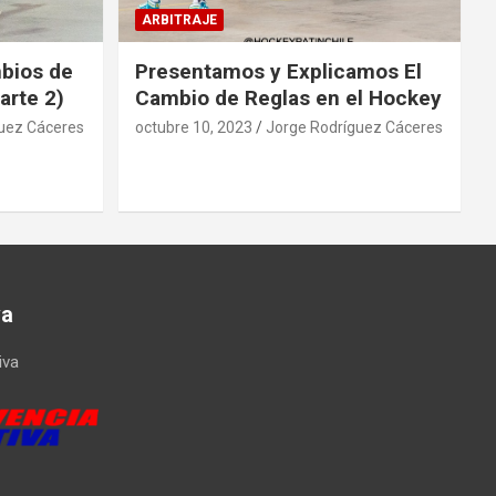
ARBITRAJE
mbios de
Presentamos y Explicamos El
arte 2)
Cambio de Reglas en el Hockey
uez Cáceres
octubre 10, 2023
Jorge Rodríguez Cáceres
va
iva