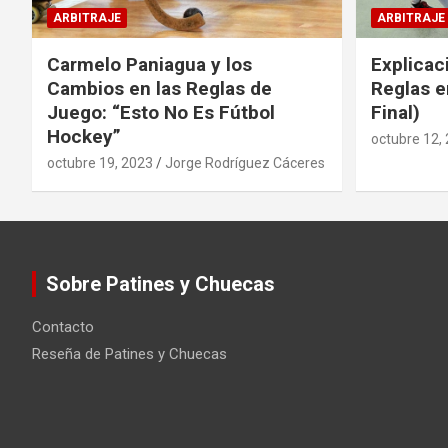
ARBITRAJE
ARBITRAJE
Carmelo Paniagua y los
Explicac
Cambios en las Reglas de
Reglas e
Juego: “Esto No Es Fútbol
Final)
Hockey”
octubre 12,
octubre 19, 2023
Jorge Rodríguez Cáceres
Sobre Patines y Chuecas
Contacto
Reseña de Patines y Chuecas