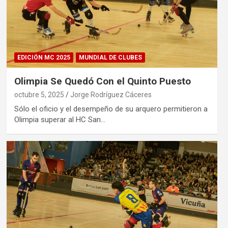
EDICIÓN MC 2025
MUNDIAL DE CLUBES
Olimpia Se Quedó Con el Quinto Puesto
octubre 5, 2025
Jorge Rodríguez Cáceres
Sólo el oficio y el desempeño de su arquero permitieron a
Olimpia superar al HC San…