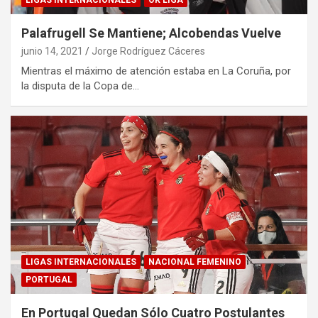
LIGAS INTERNACIONALES
OK LIGA
Palafrugell Se Mantiene; Alcobendas Vuelve
junio 14, 2021
Jorge Rodríguez Cáceres
Mientras el máximo de atención estaba en La Coruña, por
la disputa de la Copa de…
LIGAS INTERNACIONALES
NACIONAL FEMENINO
PORTUGAL
En Portugal Quedan Sólo Cuatro Postulantes