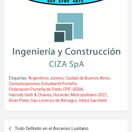
Etiquetas:
Argentinos Juniors
,
Ciudad de Buenos Aires
,
Comunicaciones
,
Estudiantil Porteño
,
Federación Porteña de Patín
,
FPP
,
GEBA
,
Harrods Gath & Chaves
,
Huracán
,
Metropolitano 2021
,
River Plate
,
San Lorenzo de Almagro
,
Vélez Sarsfield
Navegación
Todo Definido en el Ascenso Lusitano