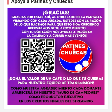
Apoya a Patines y Chuecas