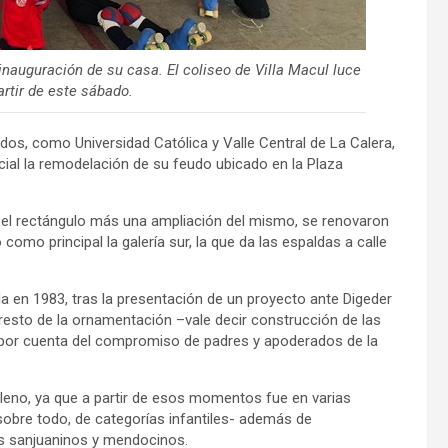
einauguración de su casa. El coliseo de Villa Macul luce
artir de este sábado.
dos, como Universidad Católica y Valle Central de La Calera,
cial la remodelación de su feudo ubicado en la Plaza
el rectángulo más una ampliación del mismo, se renovaron
omo principal la galería sur, la que da las espaldas a calle
da en 1983, tras la presentación de un proyecto ante Digeder
 resto de la ornamentación –vale decir construcción de las
ó por cuenta del compromiso de padres y apoderados de la
leno, ya que a partir de esos momentos fue en varias
obre todo, de categorías infantiles- además de
os sanjuaninos y mendocinos.