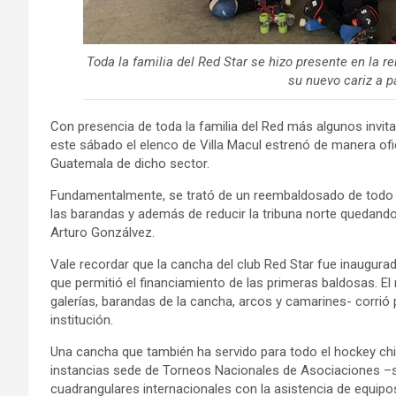
Toda la familia del Red Star se hizo presente en la r
su nuevo cariz a p
Con presencia de toda la familia del Red más algunos invita
este sábado el elenco de Villa Macul estrenó de manera ofi
Guatemala de dicho sector.
Fundamentalmente, se trató de un reembaldosado de todo 
las barandas y además de reducir la tribuna norte quedando c
Arturo Gonzálvez.
Vale recordar que la cancha del club Red Star fue inaugura
que permitió el financiamiento de las primeras baldosas. El
galerías, barandas de la cancha, arcos y camarines- corri
institución.
Una cancha que también ha servido para todo el hockey chi
instancias sede de Torneos Nacionales de Asociaciones –s
cuadrangulares internacionales con la asistencia de equip