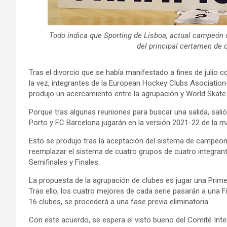
Todo indica que Sporting de Lisboa, actual campeón de
del principal certamen de c
Tras el divorcio que se había manifestado a fines de julio c
la vez, integrantes de la European Hockey Clubs Asociation-
produjo un acercamiento entre la agrupación y World Skate
Porque tras algunas reuniones para buscar una salida, sal
Porto y FC Barcelona jugarán en la versión 2021-22 de la má
Esto se produjo tras la aceptación del sistema de campeon
reemplazar el sistema de cuatro grupos de cuatro integran
Semifinales y Finales.
La propuesta de la agrupación de clubes es jugar una Prime
Tras ello, los cuatro mejores de cada serie pasarán a una F
16 clubes, se procederá a una fase previa eliminatoria.
Con este acuerdo, se espera el visto bueno del Comité Inte