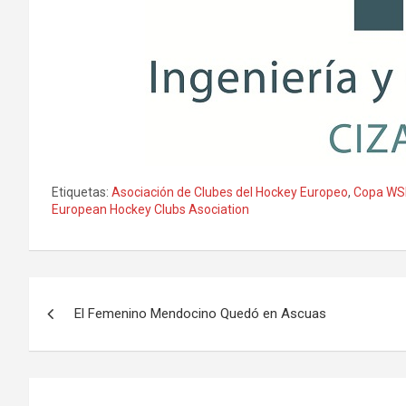
Etiquetas:
Asociación de Clubes del Hockey Europeo
,
Copa WS
European Hockey Clubs Asociation
Navegación
El Femenino Mendocino Quedó en Ascuas
de
entradas