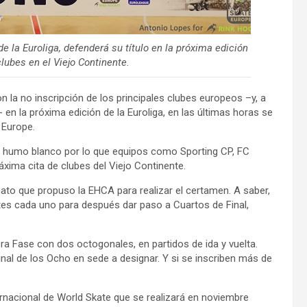
 la Euroliga, defenderá su título en la próxima edición
lubes en el Viejo Continente.
on la no inscripción de los principales clubes europeos –y, a
 en la próxima edición de la Euroliga, en las últimas horas se
 Europe.
ió humo blanco por lo que equipos como Sporting CP, FC
xima cita de clubes del Viejo Continente.
ato que propuso la EHCA para realizar el certamen. A saber,
tes cada uno para después dar paso a Cuartos de Final,
ra Fase con dos octogonales, en partidos de ida y vuelta.
inal de los Ocho en sede a designar. Y si se inscriben más de
rnacional de World Skate que se realizará en noviembre