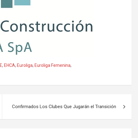
E
,
EHCA
,
Euroliga
,
Euroliga Femenina
,
Confirmados Los Clubes Que Jugarán el Transición