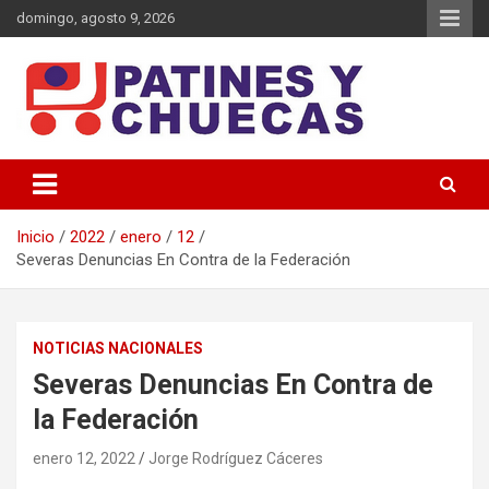
domingo, agosto 9, 2026
Memoria y Actualidad del Hockey-Patín Nacional e Internacional
Patines y Chuecas
Inicio
2022
enero
12
Severas Denuncias En Contra de la Federación
NOTICIAS NACIONALES
Severas Denuncias En Contra de
la Federación
enero 12, 2022
Jorge Rodríguez Cáceres