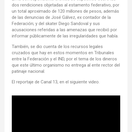
dos rendiciones objetadas al estamento federativo, por
un total aproximado de 120 millones de pesos, además
de las denuncias de José Gálvez, ex contador de la
Federación; y del skater Diego Sandoval y sus
acusaciones referidas a las amenazas que recibió por
informar públicamente de las irregularidades que había.
También, se dio cuenta de los recursos legales
cruzados que hay en estos momentos en Tribunales
entre la Federación y el IND, por el tema de los dineros
que este último organismo no entrega al ente rector del
patinaje nacional.
El reportaje de Canal 13, en el siguiente video.