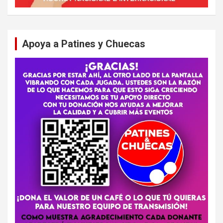
Apoya a Patines y Chuecas