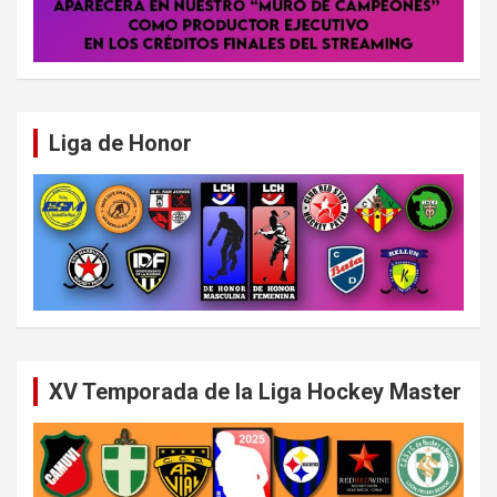
Liga de Honor
XV Temporada de la Liga Hockey Master