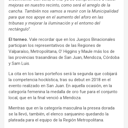
mejoras en nuestro recinto, como será el arreglo de la
cancha. También nos vamos a reunir con la Municipalidad
para que nos apoye en el aumento del aforo en las
tribunas y mejorar la iluminación y el entorno del
rectángulo”
.
El torneo.
Vale recordar que en los Juegos Binacionales
participan los representativos de las Regiones de
Valparaíso, Metropolitana, O’ Higgins y Maule más los de
las provincias trasandinas de San Juan, Mendoza, Córdoba
y Sam Luis.
La cita en los lares porteños será la segunda que cobijará
la competencia hockística, tras su debut en 2018 en el
evento realizado en San Juan. En aquella ocasión, en la
categoría femenina la medalla de oro fue para el conjunto
local, que en la final venció a Mendoza.
Mientras que en la categoría masculina la presea dorada
se la llevó, también, el elenco sanjuanino quedando la
plateada para el equipo de la Región Metropolitana.