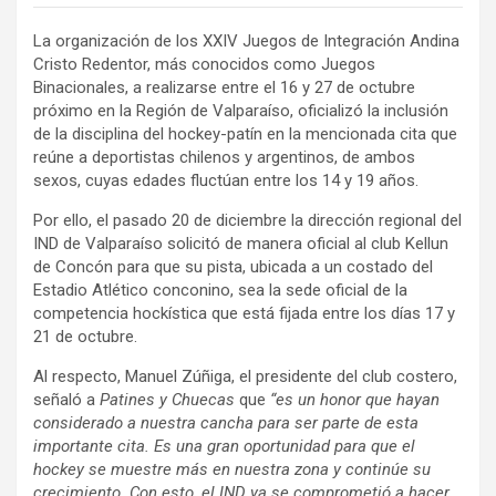
La organización de los XXIV Juegos de Integración Andina
Cristo Redentor, más conocidos como Juegos
Binacionales, a realizarse entre el 16 y 27 de octubre
próximo en la Región de Valparaíso, oficializó la inclusión
de la disciplina del hockey-patín en la mencionada cita que
reúne a deportistas chilenos y argentinos, de ambos
sexos, cuyas edades fluctúan entre los 14 y 19 años.
Por ello, el pasado 20 de diciembre la dirección regional del
IND de Valparaíso solicitó de manera oficial al club Kellun
de Concón para que su pista, ubicada a un costado del
Estadio Atlético conconino, sea la sede oficial de la
competencia hockística que está fijada entre los días 17 y
21 de octubre.
Al respecto, Manuel Zúñiga, el presidente del club costero,
señaló a
Patines y Chuecas
que
“es un honor que hayan
considerado a nuestra cancha para ser parte de esta
importante cita. Es una gran oportunidad para que el
hockey se muestre más en nuestra zona y continúe su
crecimiento. Con esto, el IND ya se comprometió a hacer