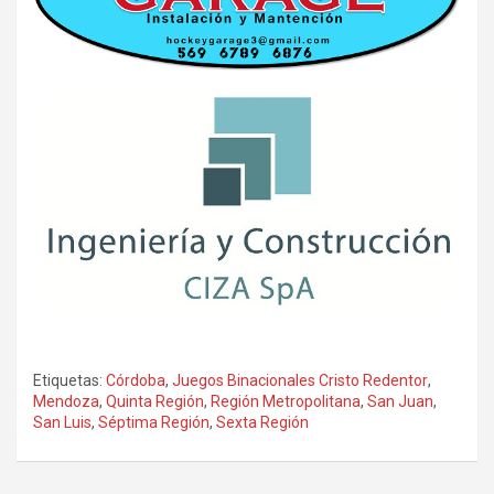
Etiquetas:
Córdoba
,
Juegos Binacionales Cristo Redentor
,
Mendoza
,
Quinta Región
,
Región Metropolitana
,
San Juan
,
San Luis
,
Séptima Región
,
Sexta Región