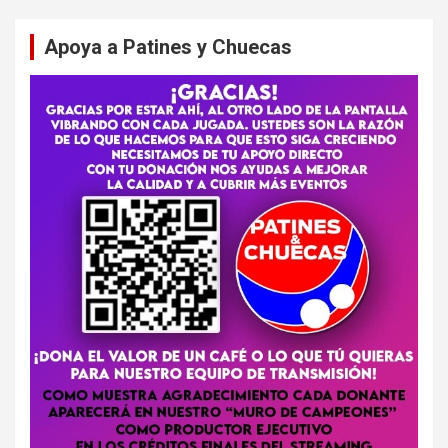
Apoya a Patines y Chuecas