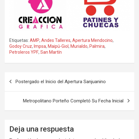
Etiquetas:
AMP
,
Andes Talleres
,
Apertura Mendocino
,
Godoy Cruz
,
Impsa
,
Maipú-Giol
,
Murialdo
,
Palmira
,
Petroleros YPF
,
San Martín
Navegación
Postergado el Inicio del Apertura Sanjuanino
de
entradas
Metropolitano Porteño Completó Su Fecha Inicial
Deja una respuesta