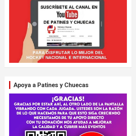
Apoya a Patines y Chuecas