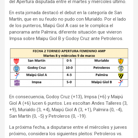
del Apertura disputada entre el martes y miércoles último.
En esta jornada destacó el debut en la categoría de San
Martín, que en su feudo no pudo con Murialdo. Por el lado
de los punteros, Maipú Giol A casi se le complica el
panorama ante Palmira; diferente situación que vivieron
Impsa sobre Maipu Giol B y Godoy Cruz ante Petroleros.
En consecuencia, Godoy Cruz (+13), Impsa (+6) y Maipú
Giol A (+6) lucen 6 puntos. Les escoltan Andes Talleres (3,
+9), Murialdo (3, +4), Maipú Giol A (3, +1), Palmira (0, -4),
San Martín (0, -5) y Petroleros (0, -19).
La próxima fecha, a disputarse entre el miércoles y jueves
próximo, considera los siguientes pleitos: Petroleros vs.