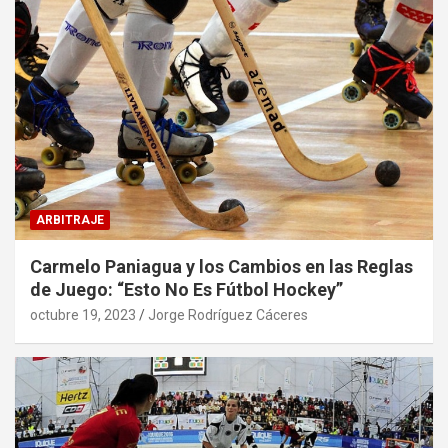
ARBITRAJE
Carmelo Paniagua y los Cambios en las Reglas
de Juego: “Esto No Es Fútbol Hockey”
octubre 19, 2023
Jorge Rodríguez Cáceres