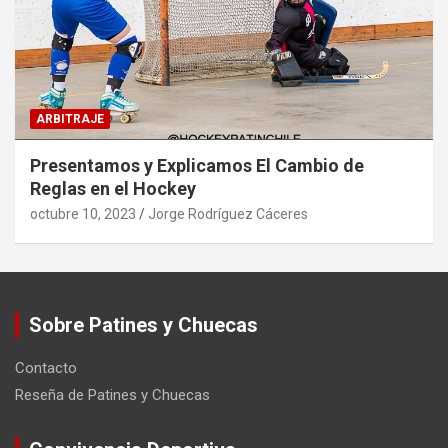
ARBITRAJE
Presentamos y Explicamos El Cambio de
Reglas en el Hockey
octubre 10, 2023
Jorge Rodríguez Cáceres
Sobre Patines y Chuecas
Contacto
Reseña de Patines y Chuecas