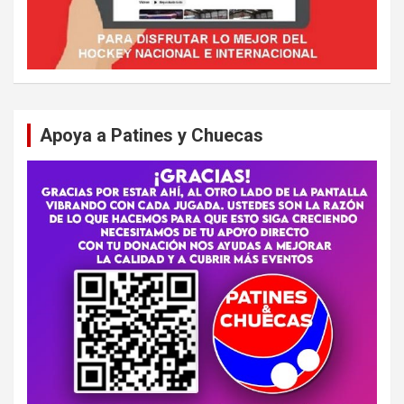
Apoya a Patines y Chuecas