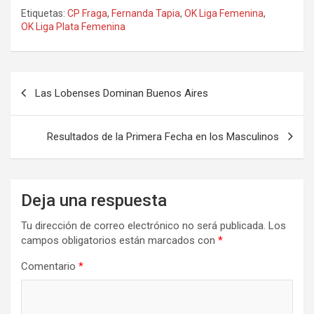
Etiquetas:
CP Fraga
,
Fernanda Tapia
,
OK Liga Femenina
,
OK Liga Plata Femenina
Navegación
Las Lobenses Dominan Buenos Aires
de
entradas
Resultados de la Primera Fecha en los Masculinos
Deja una respuesta
Tu dirección de correo electrónico no será publicada.
Los
campos obligatorios están marcados con
*
Comentario
*