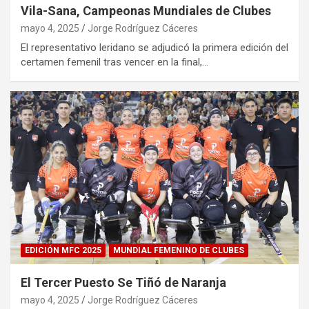
Vila-Sana, Campeonas Mundiales de Clubes
mayo 4, 2025
Jorge Rodríguez Cáceres
El representativo leridano se adjudicó la primera edición del
certamen femenil tras vencer en la final,…
EDICIÓN MFC 2025
MUNDIAL FEMENINO DE CLUBES
El Tercer Puesto Se Tiñó de Naranja
mayo 4, 2025
Jorge Rodríguez Cáceres