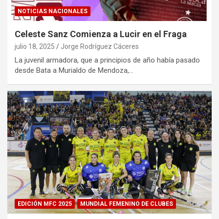
NOTICIAS NACIONALES
Celeste Sanz Comienza a Lucir en el Fraga
julio 18, 2025
Jorge Rodríguez Cáceres
La juvenil armadora, que a principios de año había pasado
desde Bata a Murialdo de Mendoza,…
EDICIÓN MFC 2025
MUNDIAL FEMENINO DE CLUBES