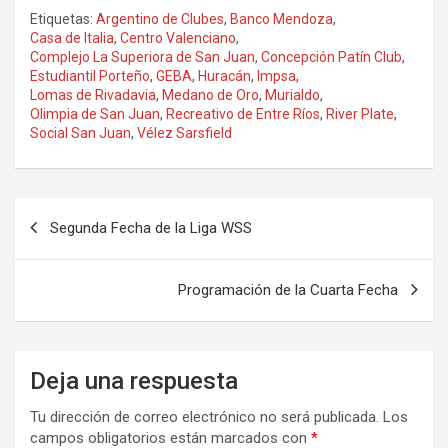
Etiquetas:
Argentino de Clubes
,
Banco Mendoza
,
Casa de Italia
,
Centro Valenciano
,
Complejo La Superiora de San Juan
,
Concepción Patín Club
,
Estudiantil Porteño
,
GEBA
,
Huracán
,
Impsa
,
Lomas de Rivadavia
,
Medano de Oro
,
Murialdo
,
Olimpia de San Juan
,
Recreativo de Entre Ríos
,
River Plate
,
Social San Juan
,
Vélez Sarsfield
Navegación
Segunda Fecha de la Liga WSS
de
entradas
Programación de la Cuarta Fecha
Deja una respuesta
Tu dirección de correo electrónico no será publicada.
Los
campos obligatorios están marcados con
*