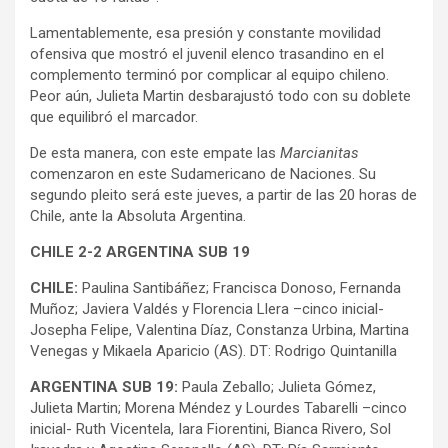
Lamentablemente, esa presión y constante movilidad
ofensiva que mostró el juvenil elenco trasandino en el
complemento terminó por complicar al equipo chileno.
Peor aún, Julieta Martin desbarajustó todo con su doblete
que equilibró el marcador.
De esta manera, con este empate las
Marcianitas
comenzaron en este Sudamericano de Naciones. Su
segundo pleito será este jueves, a partir de las 20 horas de
Chile, ante la Absoluta Argentina.
CHILE 2-2 ARGENTINA SUB 19
CHILE:
Paulina Santibáñez; Francisca Donoso, Fernanda
Muñoz; Javiera Valdés y Florencia Llera –cinco inicial-
Josepha Felipe, Valentina Díaz, Constanza Urbina, Martina
Venegas y Mikaela Aparicio (AS). DT: Rodrigo Quintanilla
ARGENTINA SUB 19:
Paula Zeballo; Julieta Gómez,
Julieta Martin; Morena Méndez y Lourdes Tabarelli –cinco
inicial- Ruth Vicentela, Iara Fiorentini, Bianca Rivero, Sol