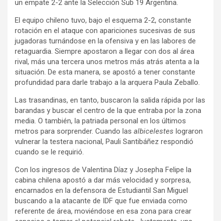
un empate 2-2 ante la Selección Sub 19 Argentina.
El equipo chileno tuvo, bajo el esquema 2-2, constante
rotación en el ataque con apariciones sucesivas de sus
jugadoras turnándose en la ofensiva y en las labores de
retaguardia. Siempre apostaron a llegar con dos al área
rival, más una tercera unos metros más atrás atenta a la
situación. De esta manera, se apostó a tener constante
profundidad para darle trabajo a la arquera Paula Zeballo.
Las trasandinas, en tanto, buscaron la salida rápida por las
barandas y buscar el centro de la que entraba por la zona
media. O también, la patriada personal en los últimos
metros para sorprender. Cuando las
albicelestes
lograron
vulnerar la testera nacional, Pauli Santibáñez respondió
cuando se le requirió.
Con los ingresos de Valentina Díaz y Josepha Felipe la
cabina chilena apostó a dar más velocidad y sorpresa,
encarnados en la defensora de Estudiantil San Miguel
buscando a la atacante de IDF que fue enviada como
referente de área, moviéndose en esa zona para crear