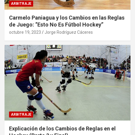
ARBITRAJE
Carmelo Paniagua y los Cambios en las Reglas
de Juego: “Esto No Es Fútbol Hockey”
octubre 19, 2023
Jorge Rodríguez Cáceres
ARBITRAJE
Explicación de los Cambios de Reglas en el