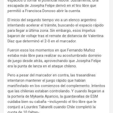
espacios o tomar el potencial rebote. Justamente, una
escapada de Josepha Felipe derivó en el tiro libre que
permitió a Francisca Donoso abrir la cuenta.
El inicio del segundo tiempo vio a un elenco argentino
intentando acelerar el trámite, buscando el espacio rápido
para llegar a última zona. Sin embargo, esos ímpetus
bajaron de voltaje tras el remate de distancia de Valentina
Díaz que determinó el 2-0 en el marcador.
Fueron esos los momentos en que Fernando Muñoz
estaba más libre para realizar su acostumbrado dominio
de juego desde atrás, aprovechando que Josepha Felipe
era la punta de lanza en el ataque chileno.
Pero a pesar del marcador en contra, las trasandinas
intentaron mantener el juego rápido que habían
manifestado en los comienzos del complemento. Intentos
que las chilenas estaban controlando. Y cuando llegaron a
la portería de Mykaela Aparicio, la guardavallas de ESM
cuidaba bien su cabaña –incluyendo el tiro libre que le
conjuró a Lourdes Tabarelli cuando Chile completó la
cuota de 10 faltas-.