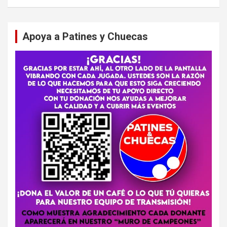
Apoya a Patines y Chuecas