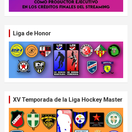
Liga de Honor
XV Temporada de la Liga Hockey Master