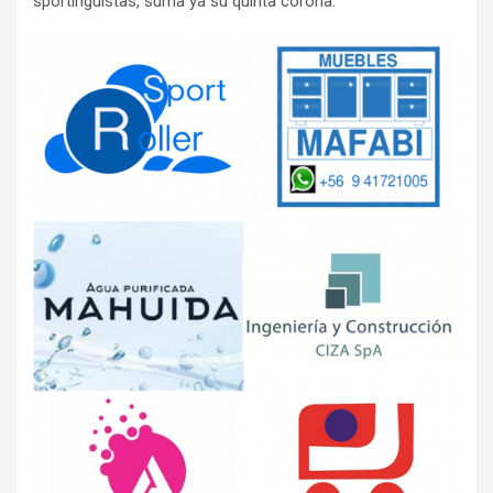
sportinguistas, suma ya su quinta corona.