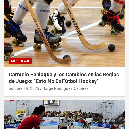
ARBITRAJE
Carmelo Paniagua y los Cambios en las Reglas
de Juego: “Esto No Es Fútbol Hockey”
octubre 19, 2023
Jorge Rodríguez Cáceres