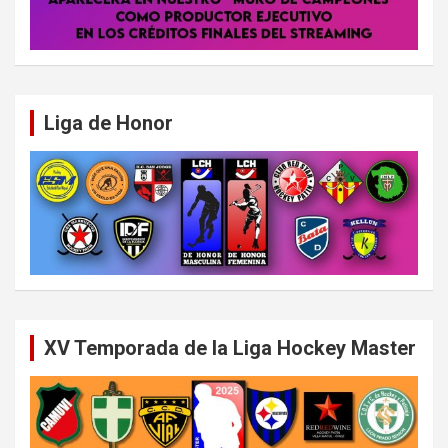
Liga de Honor
XV Temporada de la Liga Hockey Master