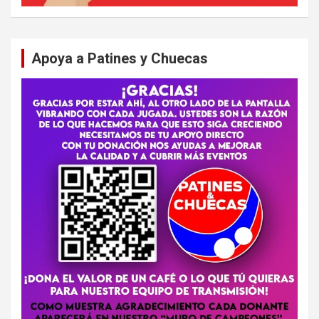
Apoya a Patines y Chuecas