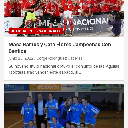
NOTICIAS INTERNACIONALES
Maca Ramos y Cata Flores Campeonas Con
Benfica
junio 26, 2022
Jorge Rodríguez Cáceres
Su noveno título nacional obtuvo el conjunto de las Águilas
lisboteas tras vencer, este sábado, al…