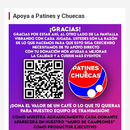
Apoya a Patines y Chuecas