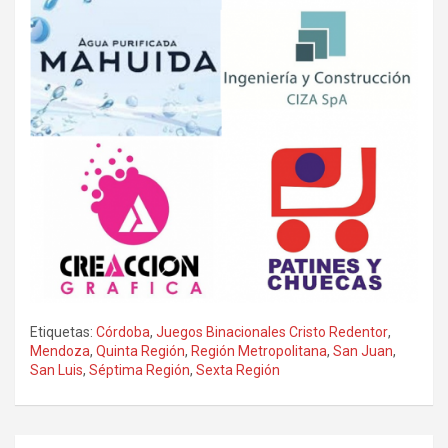
Etiquetas:
Córdoba
,
Juegos Binacionales Cristo Redentor
,
Mendoza
,
Quinta Región
,
Región Metropolitana
,
San Juan
,
San Luis
,
Séptima Región
,
Sexta Región