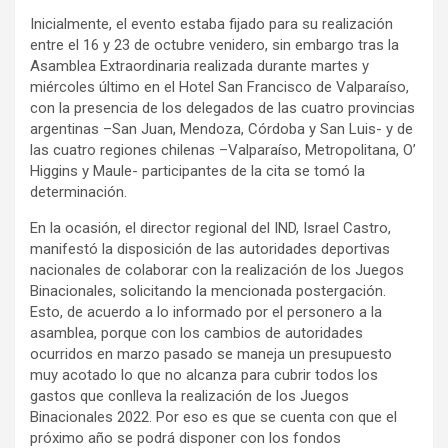
Inicialmente, el evento estaba fijado para su realización
entre el 16 y 23 de octubre venidero, sin embargo tras la
Asamblea Extraordinaria realizada durante martes y
miércoles último en el Hotel San Francisco de Valparaíso,
con la presencia de los delegados de las cuatro provincias
argentinas –San Juan, Mendoza, Córdoba y San Luis- y de
las cuatro regiones chilenas –Valparaíso, Metropolitana, O’
Higgins y Maule- participantes de la cita se tomó la
determinación.
En la ocasión, el director regional del IND, Israel Castro,
manifestó la disposición de las autoridades deportivas
nacionales de colaborar con la realización de los Juegos
Binacionales, solicitando la mencionada postergación.
Esto, de acuerdo a lo informado por el personero a la
asamblea, porque con los cambios de autoridades
ocurridos en marzo pasado se maneja un presupuesto
muy acotado lo que no alcanza para cubrir todos los
gastos que conlleva la realización de los Juegos
Binacionales 2022. Por eso es que se cuenta con que el
próximo año se podrá disponer con los fondos