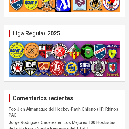
Liga Regular 2025
Comentarios recientes
Fco J
en
Almanaque del Hockey-Patín Chileno (III): Rhinos
PAC
Jorge Rodríguez Cáceres
en
Los Mejores 100 Hockistas
de la Historia: Cuenta Regresiva del 10 al 1