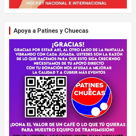
Apoya a Patines y Chuecas