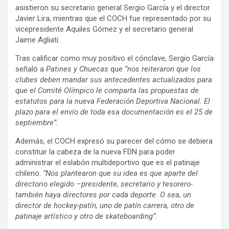
asistieron su secretario general Sergio García y el director
Javier Lira, mientras que el COCH fue representado por su
vicepresidente Aquiles Gómez y el secretario general
Jaime Agliati.
Tras calificar como muy positivo el cónclave, Sergio García
señaló a
Patines y Chuecas
que
“nos reiteraron que los
clubes deben mandar sus antecedentes actualizados para
que el Comité Olímpico le comparta las propuestas de
estatutos para la nueva Federación Deportiva Nacional. El
plazo para el envío de toda esa documentación es el 25 de
septiembre”.
Además, el COCH expresó su parecer del cómo se debiera
constituir la cabeza de la nueva FDN para poder
administrar el eslabón multideportivo que es el patinaje
chileno.
“Nos plantearon que su idea es que aparte del
directorio elegido –presidente, secretario y tesorero-
también haya directores por cada deporte. O sea, un
director de hockey-patín, uno de patín carrera, otro de
patinaje artístico y otro de skateboarding”.