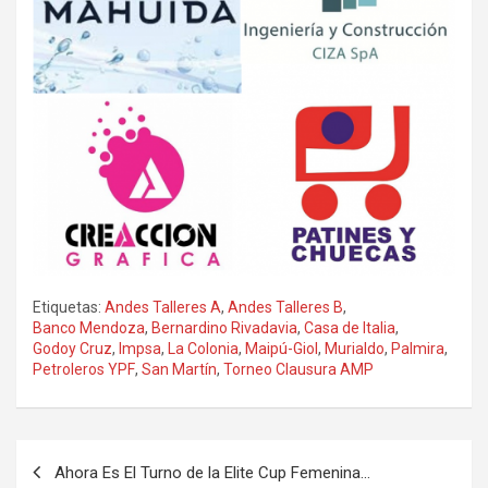
Etiquetas:
Andes Talleres A
,
Andes Talleres B
,
Banco Mendoza
,
Bernardino Rivadavia
,
Casa de Italia
,
Godoy Cruz
,
Impsa
,
La Colonia
,
Maipú-Giol
,
Murialdo
,
Palmira
,
Petroleros YPF
,
San Martín
,
Torneo Clausura AMP
Navegación
Ahora Es El Turno de la Elite Cup Femenina…