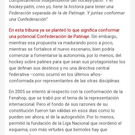
completamente independiente del hockey-patín. Y el
hockey-patín, creo yo, tiene la historia para tener una
Federación separada de la de Patinaje. Y juntas conformar
una Confederación”.
En esta tribuna ya se planteó lo que significa conformar
una potencial Confederación de Patinaje
. Sin embargo,
mientras esa propuesta va madurando poco a poco,
mientras se fortalece el nuevo escenario, bien podría
comenzar a fomentarse la autonomía, por lo menos, del
hockey sobre patines para que sean sus protagonistas los
que definan sus destinos y no una directiva central
federativa –como ocurrió en los últimos años-
conformada por representantes de las otras disciplinas.
En 2005 se intentó al respecto con la conformación de la
Fenahop, que se trabó por el tema de la representación
internacional. Pero el fondo de sus razones de su
constitución fueron tan válidas en esos días como lo
pueden ser ahora, el de la autogestión. Por lo menos,
permitió la fundación de la Liga Nacional que reordenó el
esquema, con más virtudes que bemoles hay que