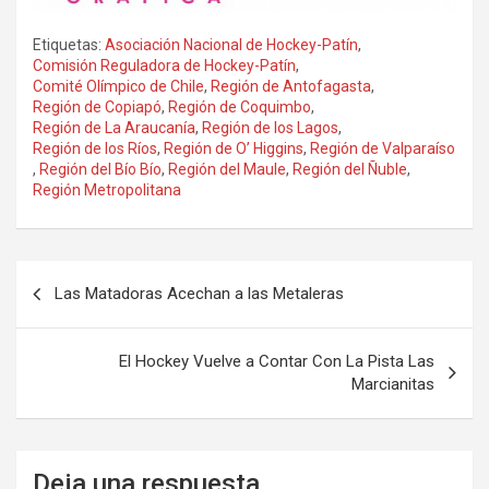
Etiquetas:
Asociación Nacional de Hockey-Patín
,
Comisión Reguladora de Hockey-Patín
,
Comité Olímpico de Chile
,
Región de Antofagasta
,
Región de Copiapó
,
Región de Coquimbo
,
Región de La Araucanía
,
Región de los Lagos
,
Región de los Ríos
,
Región de O’ Higgins
,
Región de Valparaíso
,
Región del Bío Bío
,
Región del Maule
,
Región del Ñuble
,
Región Metropolitana
Navegación
Las Matadoras Acechan a las Metaleras
de
entradas
El Hockey Vuelve a Contar Con La Pista Las
Marcianitas
Deja una respuesta