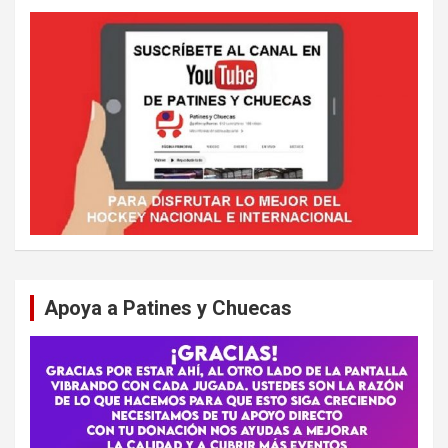
Apoya a Patines y Chuecas