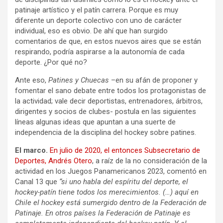
patinaje artístico y el patín carrera. Porque es muy
diferente un deporte colectivo con uno de carácter
individual, eso es obvio. De ahí que han surgido
comentarios de que, en estos nuevos aires que se están
respirando, podría aspirarse a la autonomía de cada
deporte. ¿Por qué no?
Ante eso,
Patines y Chuecas
–en su afán de proponer y
fomentar el sano debate entre todos los protagonistas de
la actividad; vale decir deportistas, entrenadores, árbitros,
dirigentes y socios de clubes- postula en las siguientes
líneas algunas ideas que apuntan a una suerte de
independencia de la disciplina del hockey sobre patines.
El marco.
En julio de 2020, el entonces Subsecretario de
Deportes, Andrés Otero
, a raíz de la no consideración de la
actividad en los Juegos Panamericanos 2023, comentó en
Canal 13 que
“si uno habla del espíritu del deporte, el
hockey-patín tiene todos los merecimientos. (…) aquí en
Chile el hockey está sumergido dentro de la Federación de
Patinaje. En otros países la Federación de Patinaje es