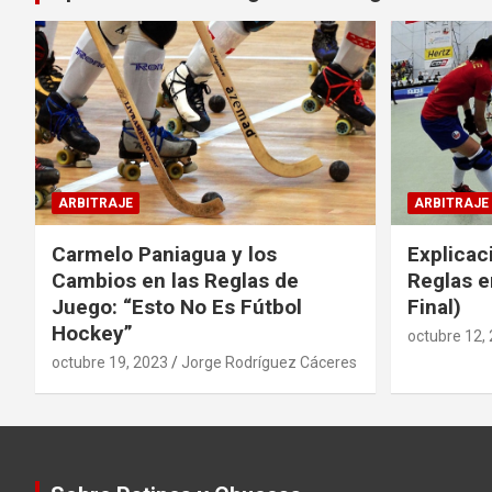
ARBITRAJE
ARBITRAJE
Carmelo Paniagua y los
Explicac
Cambios en las Reglas de
Reglas e
Juego: “Esto No Es Fútbol
Final)
Hockey”
octubre 12,
octubre 19, 2023
Jorge Rodríguez Cáceres