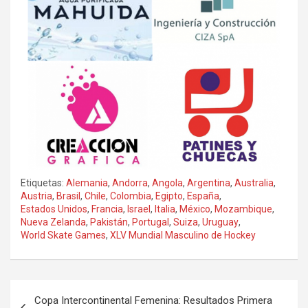
Etiquetas:
Alemania
,
Andorra
,
Angola
,
Argentina
,
Australia
,
Austria
,
Brasil
,
Chile
,
Colombia
,
Egipto
,
España
,
Estados Unidos
,
Francia
,
Israel
,
Italia
,
México
,
Mozambique
,
Nueva Zelanda
,
Pakistán
,
Portugal
,
Suiza
,
Uruguay
,
World Skate Games
,
XLV Mundial Masculino de Hockey
Copa Intercontinental Femenina: Resultados Primera