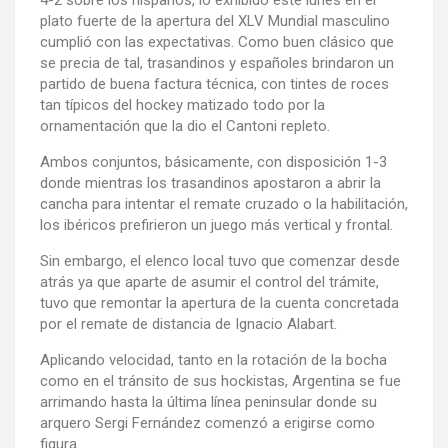
plato fuerte de la apertura del XLV Mundial masculino
cumplió con las expectativas. Como buen clásico que
se precia de tal, trasandinos y españoles brindaron un
partido de buena factura técnica, con tintes de roces
tan típicos del hockey matizado todo por la
ornamentación que la dio el Cantoni repleto.
Ambos conjuntos, básicamente, con disposición 1-3
donde mientras los trasandinos apostaron a abrir la
cancha para intentar el remate cruzado o la habilitación,
los ibéricos prefirieron un juego más vertical y frontal.
Sin embargo, el elenco local tuvo que comenzar desde
atrás ya que aparte de asumir el control del trámite,
tuvo que remontar la apertura de la cuenta concretada
por el remate de distancia de Ignacio Alabart.
Aplicando velocidad, tanto en la rotación de la bocha
como en el tránsito de sus hockistas, Argentina se fue
arrimando hasta la última línea peninsular donde su
arquero Sergi Fernández comenzó a erigirse como
figura.