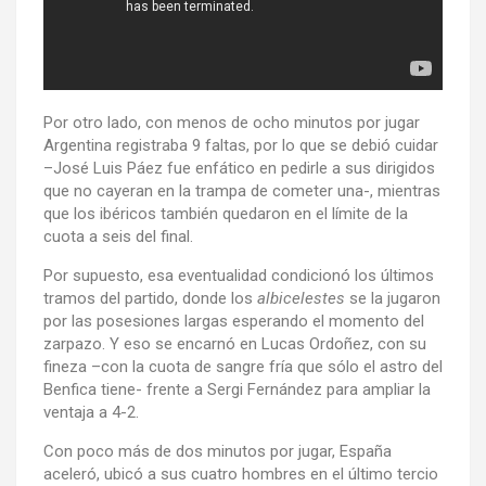
Por otro lado, con menos de ocho minutos por jugar
Argentina registraba 9 faltas, por lo que se debió cuidar
–José Luis Páez fue enfático en pedirle a sus dirigidos
que no cayeran en la trampa de cometer una-, mientras
que los ibéricos también quedaron en el límite de la
cuota a seis del final.
Por supuesto, esa eventualidad condicionó los últimos
tramos del partido, donde los
albicelestes
se la jugaron
por las posesiones largas esperando el momento del
zarpazo. Y eso se encarnó en Lucas Ordoñez, con su
fineza –con la cuota de sangre fría que sólo el astro del
Benfica tiene- frente a Sergi Fernández para ampliar la
ventaja a 4-2.
Con poco más de dos minutos por jugar, España
aceleró, ubicó a sus cuatro hombres en el último tercio