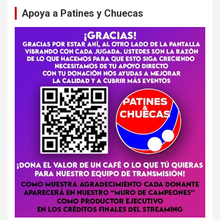
Apoya a Patines y Chuecas