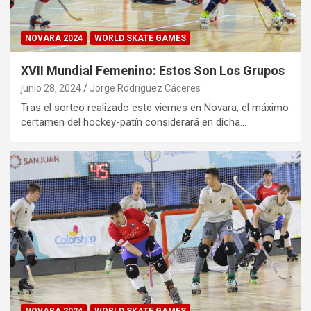
NOVARA 2024
WORLD SKATE GAMES
XVII Mundial Femenino: Estos Son Los Grupos
junio 28, 2024
Jorge Rodríguez Cáceres
Tras el sorteo realizado este viernes en Novara, el máximo
certamen del hockey-patín considerará en dicha…