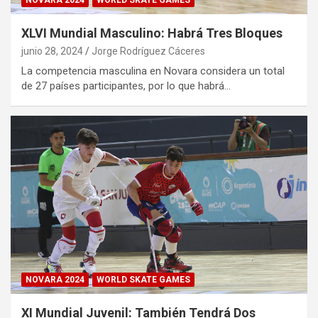
NOVARA 2024
WORLD SKATE GAMES
XLVI Mundial Masculino: Habrá Tres Bloques
junio 28, 2024
Jorge Rodríguez Cáceres
La competencia masculina en Novara considera un total
de 27 países participantes, por lo que habrá…
NOVARA 2024
WORLD SKATE GAMES
XI Mundial Juvenil: También Tendrá Dos