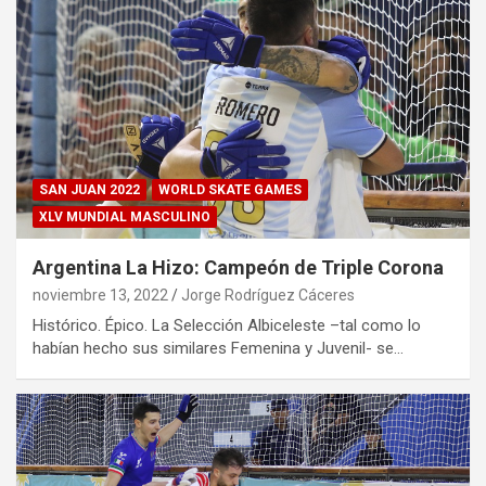
SAN JUAN 2022
WORLD SKATE GAMES
XLV MUNDIAL MASCULINO
Argentina La Hizo: Campeón de Triple Corona
noviembre 13, 2022
Jorge Rodríguez Cáceres
Histórico. Épico. La Selección Albiceleste –tal como lo
habían hecho sus similares Femenina y Juvenil- se…