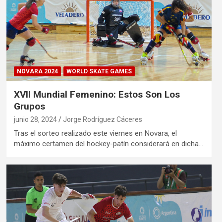
NOVARA 2024
WORLD SKATE GAMES
XVII Mundial Femenino: Estos Son Los
Grupos
junio 28, 2024
Jorge Rodríguez Cáceres
Tras el sorteo realizado este viernes en Novara, el
máximo certamen del hockey-patín considerará en dicha…