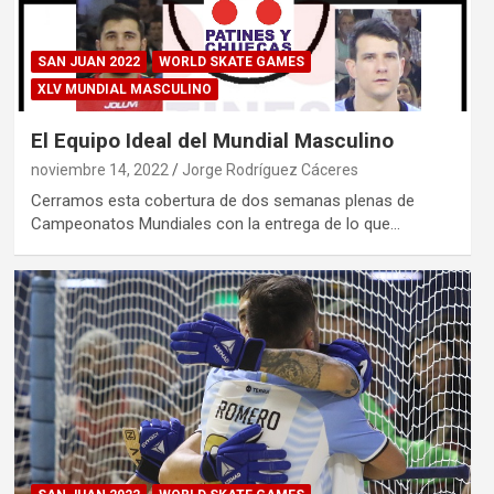
SAN JUAN 2022
WORLD SKATE GAMES
XLV MUNDIAL MASCULINO
El Equipo Ideal del Mundial Masculino
noviembre 14, 2022
Jorge Rodríguez Cáceres
Cerramos esta cobertura de dos semanas plenas de
Campeonatos Mundiales con la entrega de lo que…