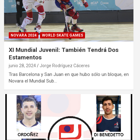
NOVARA 2024
WORLD SKATE GAMES
XI Mundial Juvenil: También Tendrá Dos
Estamentos
junio 28, 2024
Jorge Rodríguez Cáceres
Tras Barcelona y San Juan en que hubo sólo un bloque, en
Novara el Mundial Sub…