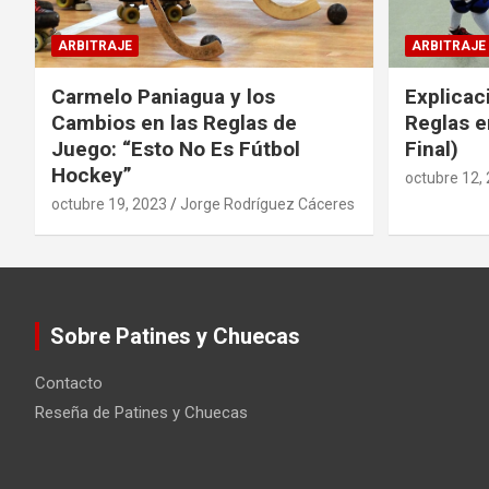
ARBITRAJE
ARBITRAJE
Carmelo Paniagua y los
Explicac
Cambios en las Reglas de
Reglas e
Juego: “Esto No Es Fútbol
Final)
Hockey”
octubre 12,
octubre 19, 2023
Jorge Rodríguez Cáceres
Sobre Patines y Chuecas
Contacto
Reseña de Patines y Chuecas