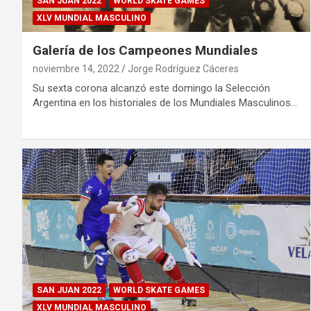
SAN JUAN 2022
WORLD SKATE GAMES
XLV MUNDIAL MASCULINO
Galería de los Campeones Mundiales
noviembre 14, 2022
Jorge Rodríguez Cáceres
Su sexta corona alcanzó este domingo la Selección
Argentina en los historiales de los Mundiales Masculinos…
SAN JUAN 2022
WORLD SKATE GAMES
XLV MUNDIAL MASCULINO