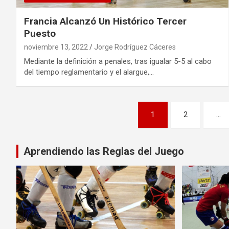
Francia Alcanzó Un Histórico Tercer
Puesto
noviembre 13, 2022
Jorge Rodríguez Cáceres
Mediante la definición a penales, tras igualar 5-5 al cabo
del tiempo reglamentario y el alargue,…
Paginación
1
2
…
de
entradas
Aprendiendo las Reglas del Juego