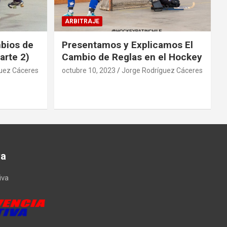
ARBITRAJE
mbios de
Presentamos y Explicamos El
arte 2)
Cambio de Reglas en el Hockey
uez Cáceres
octubre 10, 2023
Jorge Rodríguez Cáceres
va
iva