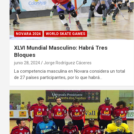
NOVARA 2024
WORLD SKATE GAMES
XLVI Mundial Masculino: Habrá Tres
Bloques
junio 28, 2024
Jorge Rodríguez Cáceres
La competencia masculina en Novara considera un total
de 27 países participantes, por lo que habrá…