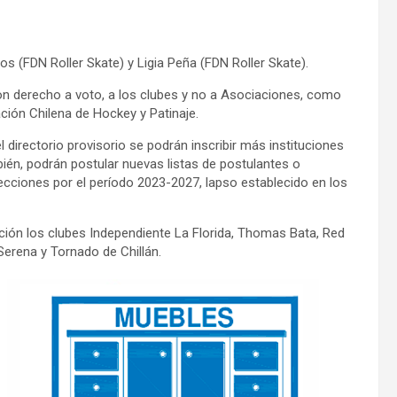
s (FDN Roller Skate) y Ligia Peña (FDN Roller Skate).
n derecho a voto, a los clubes y no a Asociaciones, como
ción Chilena de Hockey y Patinaje.
directorio provisorio se podrán inscribir más instituciones
bién, podrán postular nuevas listas de postulantes o
lecciones por el período 2023-2027, lapso establecido en los
ución los clubes Independiente La Florida, Thomas Bata, Red
Serena y Tornado de Chillán.