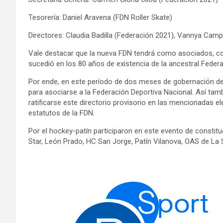
Tesorería: Daniel Aravena (FDN Roller Skate)
Directores: Claudia Badilla (Federación 2021), Vannya Campo
Vale destacar que la nueva FDN tendrá como asociados, co
sucedió en los 80 años de existencia de la ancestral Federa
Por ende, en este período de dos meses de gobernación del 
para asociarse a la Federación Deportiva Nacional. Así tam
ratificarse este directorio provisorio en las mencionadas e
estatutos de la FDN.
Por el hockey-patín participaron en este evento de constit
Star, León Prado, HC San Jorge, Patín Vilanova, OAS de La 