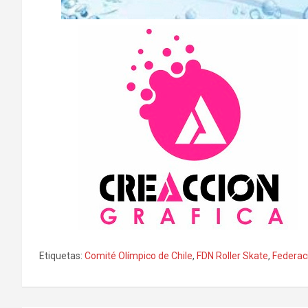
Etiquetas:
Comité Olímpico de Chile
,
FDN Roller Skate
,
Federac