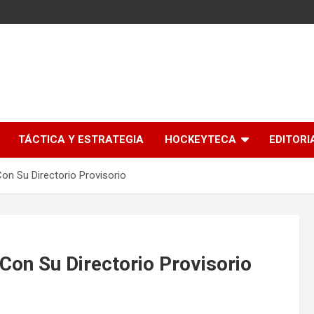
l
TÁCTICA Y ESTRATEGIA
HOCKEYTECA
EDITORI
Con Su Directorio Provisorio
 Con Su Directorio Provisorio