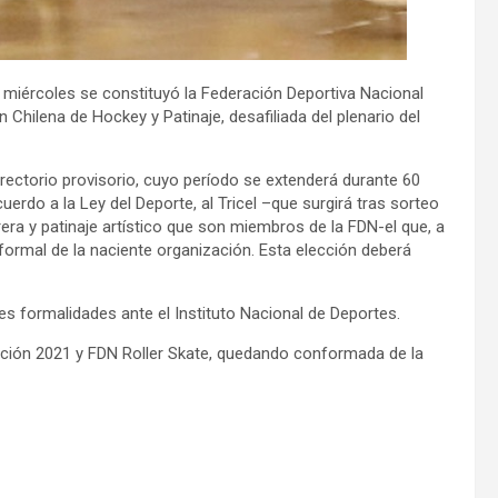
e miércoles se constituyó la Federación Deportiva Nacional
 Chilena de Hockey y Patinaje, desafiliada del plenario del
irectorio provisorio, cuyo período se extenderá durante 60
uerdo a la Ley del Deporte, al Tricel –que surgirá tras sorteo
rera y patinaje artístico que son miembros de la FDN-el que, a
 formal de la naciente organización. Esta elección deberá
es formalidades ante el Instituto Nacional de Deportes.
ración 2021 y FDN Roller Skate, quedando conformada de la