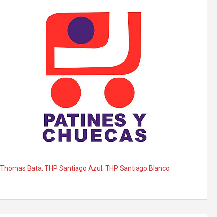
Thomas Bata
,
THP Santiago Azul
,
THP Santiago Blanco
,