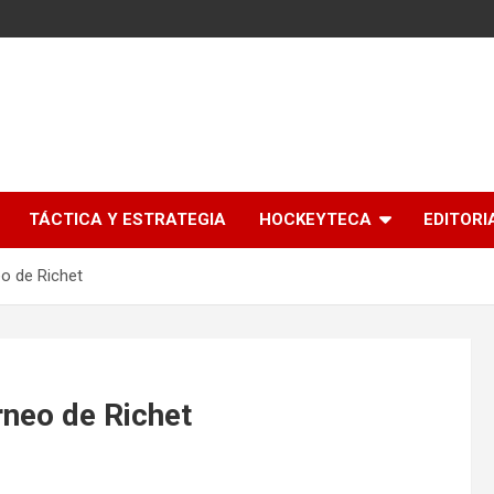
l
TÁCTICA Y ESTRATEGIA
HOCKEYTECA
EDITORI
eo de Richet
rneo de Richet