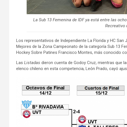
La Sub 13 Femenina de IDF ya está entre las ocho
Recreativo 
Los representativos de Independiente La Florida y HC San J
Mejores de la Zona Campeonato de la categoría Sub 13 Feme
Hockey Sobre Patines Francisco Montes, más conocido com
Las
Listadas
dieron cuenta de Godoy Cruz, mientras que l
elenco chileno en esta competencia, León Prado, cayó aju