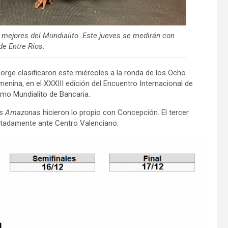
 mejores del Mundialito. Este jueves se medirán con
de Entre Ríos.
orge clasificaron este miércoles a la ronda de los Ocho
nina, en el XXXIII edición del Encuentro Internacional de
o Mundialito de Bancaria.
as
Amazonas
hicieron lo propio con Concepción. El tercer
stadamente ante Centro Valenciano.