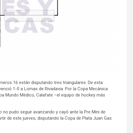
imeros 16 están disputando tres triangulares. De esta
 venció 1-0 a Lomas de Rivadavia. Por la Copa Mecánica
opa Mundo Médico, Calafate –el equipo de hockey más
 no pudo seguir avanzando y cayó ante la Pre Mini de
rtir de este jueves, disputando la Copa de Plata Juan Gas.