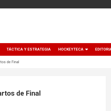
l
TÁCTICA Y ESTRATEGIA
HOCKEYTECA
EDITORI
tos de Final
rtos de Final