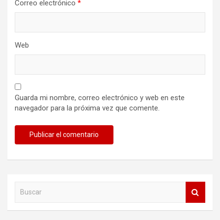
Correo electrónico
*
Web
Guarda mi nombre, correo electrónico y web en este
navegador para la próxima vez que comente.
B
u
s
c