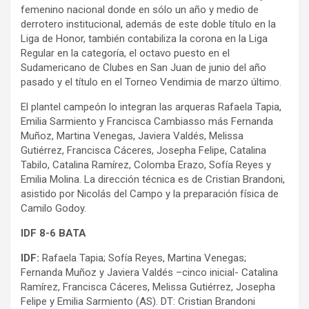
femenino nacional donde en sólo un año y medio de
derrotero institucional, además de este doble título en la
Liga de Honor, también contabiliza la corona en la Liga
Regular en la categoría, el octavo puesto en el
Sudamericano de Clubes en San Juan de junio del año
pasado y el título en el Torneo Vendimia de marzo último.
El plantel campeón lo integran las arqueras Rafaela Tapia,
Emilia Sarmiento y Francisca Cambiasso más Fernanda
Muñoz, Martina Venegas, Javiera Valdés, Melissa
Gutiérrez, Francisca Cáceres, Josepha Felipe, Catalina
Tabilo, Catalina Ramírez, Colomba Erazo, Sofía Reyes y
Emilia Molina. La dirección técnica es de Cristian Brandoni,
asistido por Nicolás del Campo y la preparación física de
Camilo Godoy.
IDF 8-6 BATA
IDF:
Rafaela Tapia; Sofía Reyes, Martina Venegas;
Fernanda Muñoz y Javiera Valdés –cinco inicial- Catalina
Ramírez, Francisca Cáceres, Melissa Gutiérrez, Josepha
Felipe y Emilia Sarmiento (AS). DT: Cristian Brandoni