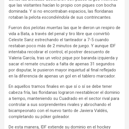
que las visitantes hacían lo propio con piques con bocha
dominada. Y si no encontraban espacios, las floridanas
rotaban la pelota
escondiéndola
de sus contrincantes.
Fueron dos
pelotas muertas
las que le dieron un respiro de
vida a Bata, a través del penal y tiro libre que convirtiò
Celeste Sanz estrechando el tanteador a 7-5 cuando
restaban poco más de 2 minutos de juego. Y aunque IDF
intentaba recobrar el control, el postrer descuento de
Valeria García, tras un veloz pique por baranda izquierda y
sacar el remate cruzado a falta de apenas 31 segundos
por disputar, le pusieron mayor inquietud al final reflejado
en la diferencia de apenas un gol en el tablero marcador.
En aquellos tramos finales en que sí o sí se debe tener
cabeza fría, las floridanas lograron reestablecer el dominio
a tiempo, manteniendo su Cuadrado en el sector rival para
controlar a sus sorprendentes rivales y abrochando el
bicampeonato con el nuevo tanto de Javiera Valdés,
completando su póker goleador.
De esta manera, IDF extiende su dominio en el hockey