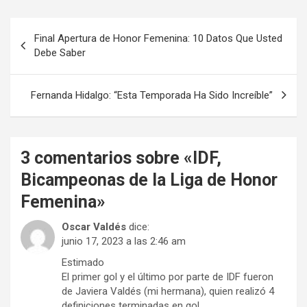
Navegación
Final Apertura de Honor Femenina: 10 Datos Que Usted
de
Debe Saber
entradas
Fernanda Hidalgo: “Esta Temporada Ha Sido Increíble”
3 comentarios sobre «
IDF,
Bicampeonas de la Liga de Honor
Femenina
»
Oscar Valdés
dice:
junio 17, 2023 a las 2:46 am
Estimado
El primer gol y el último por parte de IDF fueron
de Javiera Valdés (mi hermana), quien realizó 4
definiciones terminadas en gol.