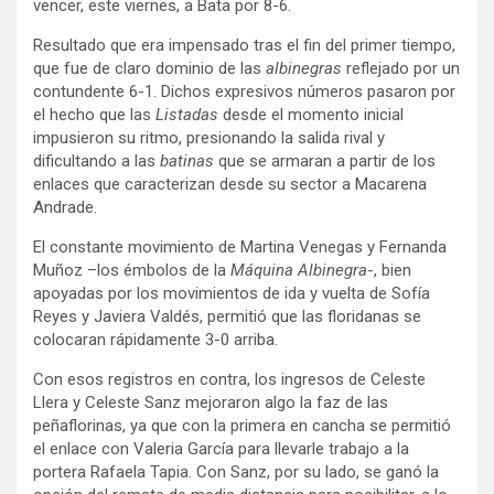
vencer, este viernes, a Bata por 8-6.
Resultado que era impensado tras el fin del primer tiempo,
que fue de claro dominio de las
albinegras
reflejado por un
contundente 6-1. Dichos expresivos números pasaron por
el hecho que las
Listadas
desde el momento inicial
impusieron su ritmo, presionando la salida rival y
dificultando a las
batinas
que se armaran a partir de los
enlaces que caracterizan desde su sector a Macarena
Andrade.
El constante movimiento de Martina Venegas y Fernanda
Muñoz –los émbolos de la
Máquina Albinegra
-, bien
apoyadas por los movimientos de ida y vuelta de Sofía
Reyes y Javiera Valdés, permitió que las floridanas se
colocaran rápidamente 3-0 arriba.
Con esos registros en contra, los ingresos de Celeste
Llera y Celeste Sanz mejoraron algo la faz de las
peñaflorinas, ya que con la primera en cancha se permitió
el enlace con Valeria García para llevarle trabajo a la
portera Rafaela Tapia. Con Sanz, por su lado, se ganó la