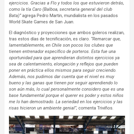
ejercicios. Gracias a Flo y todos los que estuvieron detrás,
como la tía Caro (Balboa, secretaria general del club
Bata)”
agrega Pedro Martin, mundialista en los pasados
World Skate Games de San Juan.
El diagnóstico y proyecciones que ambos goleros realizan,
tras estos días de tecnificación, es claro.
“Remarcar que,
lamentablemente, en Chile son pocos los clubes que
tienen entrenador específico de porteros. Esta fue una
oportunidad para que aprendieran distintos ejercicios ya
sea de calentamiento, elongación y reflejos que pueden
poner en práctica ellos mismos para seguir creciendo.
Además, nos pudimos dar cuenta que el nivel es muy
bueno y las ganas que tienen por seguir aprendiendo lo
son aún más, lo cual personalmente considero que es una
base fundamental porque el querer es poder y estos niños
me lo han demostrado. La seriedad en los ejercicios y las
risas hicieron un ambiente genial”,
comenta Triviños.