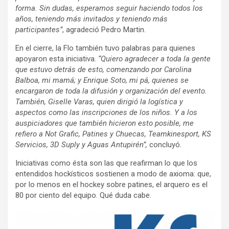
forma.
Sin dudas, esperamos seguir haciendo todos los
años, teniendo más invitados y teniendo más
participantes”
, agradeció Pedro Martin.
En el cierre, la Flo también tuvo palabras para quienes
apoyaron esta iniciativa.
“Quiero agradecer a toda la gente
que estuvo detrás de esto, comenzando por Carolina
Balboa, mi mamá; y Enrique Soto, mi pá, quienes se
encargaron de toda la difusión y organización del evento.
También, Giselle Varas, quien dirigió la logística y
aspectos como las inscripciones de los niños. Y a los
auspiciadores que también hicieron esto posible, me
refiero a Not Grafic, Patines y Chuecas, Teamkinesport, KS
Servicios, 3D Suply y Aguas Antupirén”,
concluyó.
Iniciativas como ésta son las que reafirman lo que los
entendidos hockísticos sostienen a modo de axioma: que,
por lo menos en el hockey sobre patines, el arquero es el
80 por ciento del equipo. Qué duda cabe.