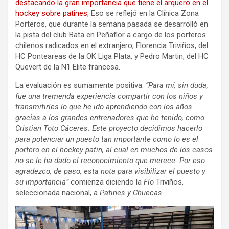
destacando la gran importancia que tiene el arquero en el
hockey sobre patines
, Eso se reflejó en la Clínica Zona
Porteros, que durante la semana pasada se desarrolló en
la pista del club Bata en Peñaflor a cargo de los porteros
chilenos radicados en el extranjero, Florencia Triviños, del
HC Ponteareas de la OK Liga Plata, y Pedro Martin, del HC
Quevert de la N1 Elite francesa.
La evaluación es sumamente positiva.
“Para mí, sin duda,
fue una tremenda experiencia compartir con los niños y
transmitirles lo que he ido aprendiendo con los años
gracias a los grandes entrenadores que he tenido, como
Cristian Toto Cáceres. Este proyecto decidimos hacerlo
para potenciar un puesto tan importante como lo es el
portero en el hockey patin, al cual en muchos de los casos
no se le ha dado el reconocimiento que merece. Por eso
agradezco, de paso, esta nota para visibilizar el puesto y
su importancia”
comienza diciendo la
Flo
Triviños,
seleccionada nacional, a
Patines y Chuecas
.