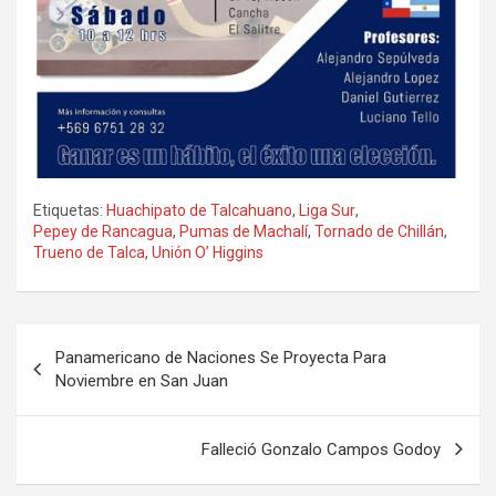
Etiquetas:
Huachipato de Talcahuano
,
Liga Sur
,
Pepey de Rancagua
,
Pumas de Machalí
,
Tornado de Chillán
,
Trueno de Talca
,
Unión O’ Higgins
Navegación
Panamericano de Naciones Se Proyecta Para
de
Noviembre en San Juan
entradas
Falleció Gonzalo Campos Godoy