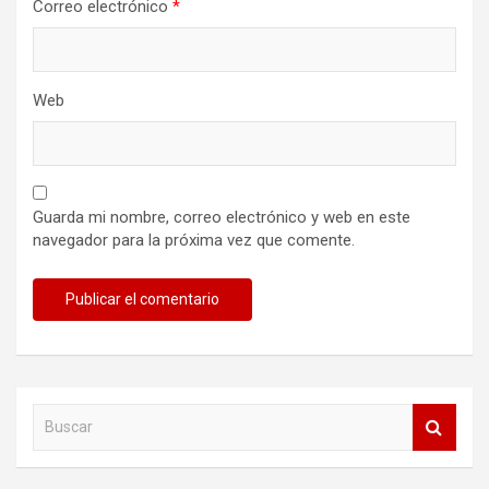
Correo electrónico
*
Web
Guarda mi nombre, correo electrónico y web en este
navegador para la próxima vez que comente.
B
u
s
c