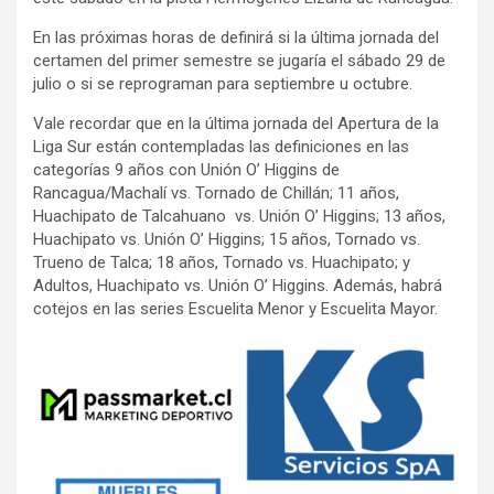
En las próximas horas de definirá si la última jornada del
certamen del primer semestre se jugaría el sábado 29 de
julio o si se reprograman para septiembre u octubre.
Vale recordar que en la última jornada del Apertura de la
Liga Sur están contempladas las definiciones en las
categorías 9 años con Unión O’ Higgins de
Rancagua/Machalí vs. Tornado de Chillán; 11 años,
Huachipato de Talcahuano vs. Unión O’ Higgins; 13 años,
Huachipato vs. Unión O’ Higgins; 15 años, Tornado vs.
Trueno de Talca; 18 años, Tornado vs. Huachipato; y
Adultos, Huachipato vs. Unión O’ Higgins. Además, habrá
cotejos en las series Escuelita Menor y Escuelita Mayor.