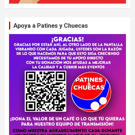
Apoya a Patines y Chuecas