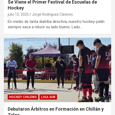
Se Viene el Primer Festival de Escuelas de
Hockey
julio 15, 2025
Jorge Rodríguez Cáceres
En medio de tanta diatriba directiva, nuestro hockey-patín
siempre saca a relucir su lado bueno. Lado…
HOCKEY CHILENO
LIGA SUR
Debutaron Árbitros en Formación en Chillán y
Talca