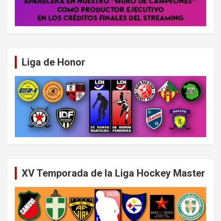
Liga de Honor
XV Temporada de la Liga Hockey Master