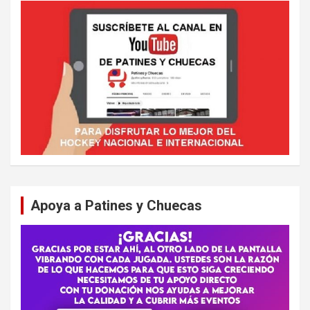
Apoya a Patines y Chuecas