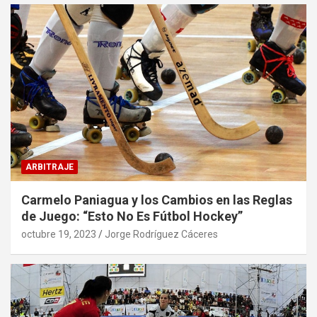
ARBITRAJE
Carmelo Paniagua y los Cambios en las Reglas
de Juego: “Esto No Es Fútbol Hockey”
octubre 19, 2023
Jorge Rodríguez Cáceres