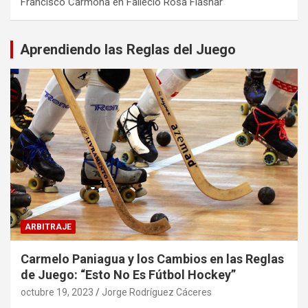
Francisco Carmona
en
Falleció Rosa Flashar
Aprendiendo las Reglas del Juego
ARBITRAJE
Carmelo Paniagua y los Cambios en las Reglas
de Juego: “Esto No Es Fútbol Hockey”
octubre 19, 2023
Jorge Rodríguez Cáceres