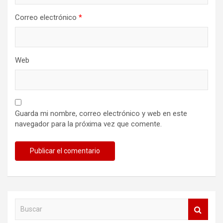
Correo electrónico
*
Web
Guarda mi nombre, correo electrónico y web en este
navegador para la próxima vez que comente.
B
u