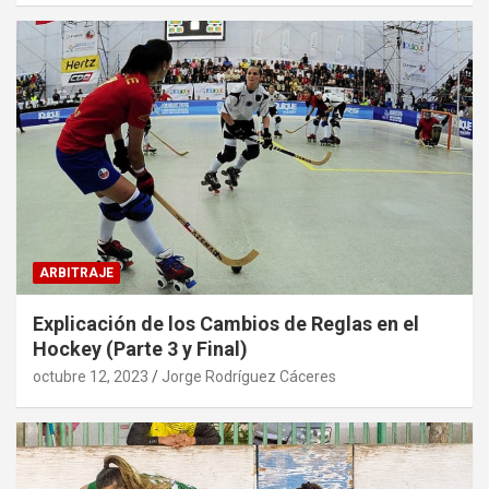
ARBITRAJE
Explicación de los Cambios de Reglas en el
Hockey (Parte 3 y Final)
octubre 12, 2023
Jorge Rodríguez Cáceres