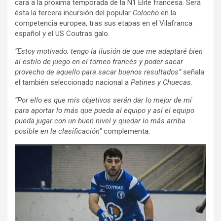
cara a la próxima temporada de la N1 Elite francesa. Será
ésta la tercera incursión del popular
Colocho
en la
competencia europea, tras sus etapas en el Vilafranca
español y el US Coutras galo.
“Estoy motivado, tengo la ilusión de que me adaptaré bien
al estilo de juego en el torneo francés y poder sacar
provecho de aquello para sacar buenos resultados”
señala
el también seleccionado nacional a
Patines y Chuecas
.
“Por ello es que mis objetivos serán dar lo mejor de mí
para aportar lo más que pueda al equipo y así el equipo
pueda jugar con un buen nivel y quedar lo más arriba
posible en la clasificación”
complementa.