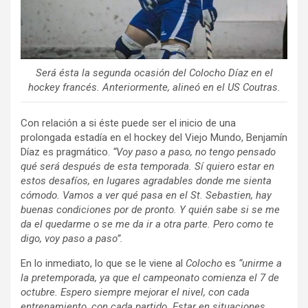
Será ésta la segunda ocasión del Colocho Díaz en el
hockey francés. Anteriormente, alineó en el US Coutras.
Con relación a si éste puede ser el inicio de una
prolongada estadía en el hockey del Viejo Mundo, Benjamín
Díaz es pragmático.
“Voy paso a paso, no tengo pensado
qué será después de esta temporada. Sí quiero estar en
estos desafíos, en lugares agradables donde me sienta
cómodo. Vamos a ver qué pasa en el St. Sebastien, hay
buenas condiciones por de pronto. Y quién sabe si se me
da el quedarme o se me da ir a otra parte. Pero como te
digo, voy paso a paso”.
En lo inmediato, lo que se le viene al
Colocho
es
“unirme a
la pretemporada, ya que el campeonato comienza el 7 de
octubre. Espero siempre mejorar el nivel, con cada
entrenamiento, con cada partido. Estar en situaciones