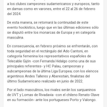
a los clubes campeones sudamericanos y europeos, tanto
en damas como en varones, entre el 22 al 26 de febrero
del 2024.
De esta manera, se retomará la continuidad de este
evento hockístico, luego que en las últimas ediciones sólo
se disputó entre los monarcas de Europa y en categoría
masculina.
En consecuencia, en febrero próximo se enfrentarán, con
toda seguridad en el rectángulo del Ado Cantoni, en
categoría femenina los representativos españoles de
Telecable Gijón -con Fernanda Hidalgo como una de sus
principales referentes- y HC Palau, campeonas y
subcampeonas de la última Liga Europea; con los elencos
argentinos Andes Talleres y Aberestain, finalistas del
último Sudamericano realizado en junio de 2022.
Por el lado masculinos, los rivales serán los sanjuaninos
de UVT y Lomas de Rivadavia -con el chileno Renato Olave
en su formación- ante los portugueses Porto y Valongo.