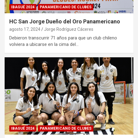
IBAGUÉ 2024
PANAMERICANO DE CLUBES
HC San Jorge Dueño del Oro Panamericano
agosto 17, 2024
Jorge Rodríguez Cáceres
Debieron transcurrir 71 años para que un club chileno
volviera a ubicarse en la cima del…
IBAGUÉ 2024
PANAMERICANO DE CLUBES