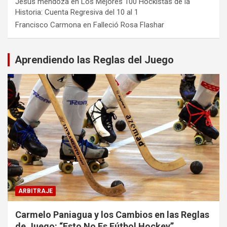
Jesus mendoza
en
Los Mejores 100 Hockistas de la
Historia: Cuenta Regresiva del 10 al 1
Francisco Carmona
en
Falleció Rosa Flashar
Aprendiendo las Reglas del Juego
ARBITRAJE
Carmelo Paniagua y los Cambios en las Reglas
de Juego: “Esto No Es Fútbol Hockey”