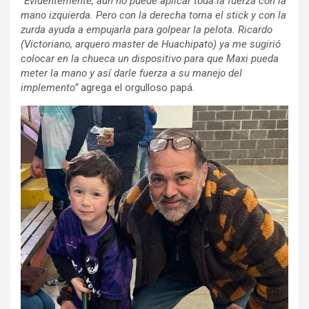
“Evidentemente, aún no puede aplicar toda la fuerza con la
mano izquierda. Pero con la derecha toma el stick y con la
zurda ayuda a empujarla para golpear la pelota. Ricardo
(Victoriano, arquero master de Huachipato) ya me sugirió
colocar en la chueca un dispositivo para que Maxi pueda
meter la mano y así darle fuerza a su manejo del
implemento”
agrega el orgulloso papá.