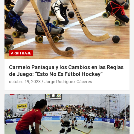
ARBITRAJE
Carmelo Paniagua y los Cambios en las Reglas
de Juego: “Esto No Es Fútbol Hockey”
octubre 19, 2023
Jorge Rodríguez Cáceres