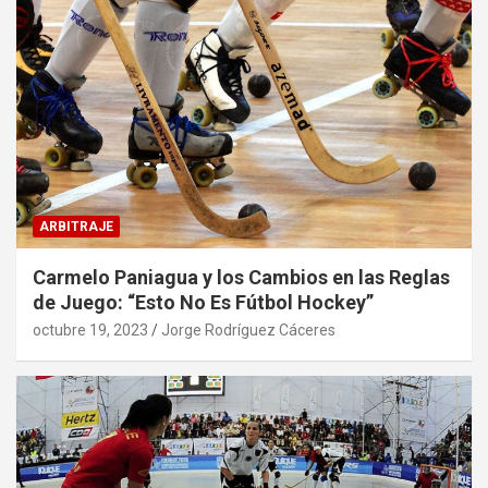
ARBITRAJE
Carmelo Paniagua y los Cambios en las Reglas
de Juego: “Esto No Es Fútbol Hockey”
octubre 19, 2023
Jorge Rodríguez Cáceres