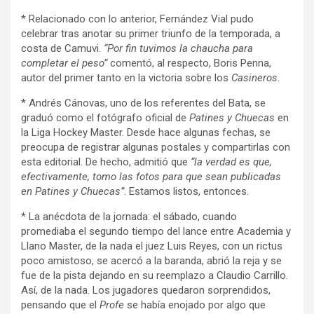
* Relacionado con lo anterior, Fernández Vial pudo
celebrar tras anotar su primer triunfo de la temporada, a
costa de Camuvi.
“Por fin tuvimos la chaucha para
completar el peso”
comentó, al respecto, Boris Penna,
autor del primer tanto en la victoria sobre los
Casineros
.
* Andrés Cánovas, uno de los referentes del Bata, se
graduó como el fotógrafo oficial de
Patines y Chuecas
en
la Liga Hockey Master. Desde hace algunas fechas, se
preocupa de registrar algunas postales y compartirlas con
esta editorial. De hecho, admitió que
“la verdad es que,
efectivamente, tomo las fotos para que sean publicadas
en Patines y Chuecas”
. Estamos listos, entonces.
* La anécdota de la jornada: el sábado, cuando
promediaba el segundo tiempo del lance entre Academia y
Llano Master, de la nada el juez Luis Reyes, con un rictus
poco amistoso, se acercó a la baranda, abrió la reja y se
fue de la pista dejando en su reemplazo a Claudio Carrillo.
Así, de la nada. Los jugadores quedaron sorprendidos,
pensando que el
Profe
se había enojado por algo que