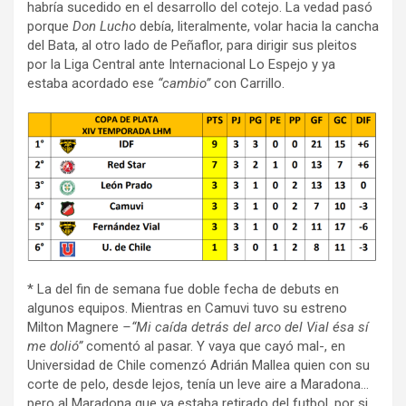
habría sucedido en el desarrollo del cotejo. La vedad pasó
porque
Don Lucho
debía, literalmente, volar hacia la cancha
del Bata, al otro lado de Peñaflor, para dirigir sus pleitos
por la Liga Central ante Internacional Lo Espejo y ya
estaba acordado ese
“cambio”
con Carrillo.
* La del fin de semana fue doble fecha de debuts en
algunos equipos. Mientras en Camuvi tuvo su estreno
Milton Magnere
–“Mi caída detrás del arco del Vial ésa sí
me dolió”
comentó al pasar. Y vaya que cayó mal-, en
Universidad de Chile comenzó Adrián Mallea quien con su
corte de pelo, desde lejos, tenía un leve aire a Maradona…
pero al Maradona que ya estaba retirado del futbol, por si