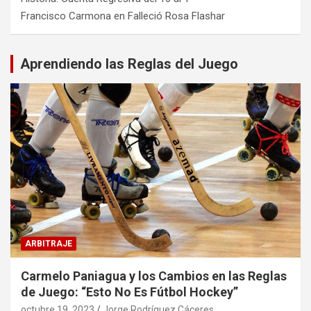
Francisco Carmona
en
Falleció Rosa Flashar
Aprendiendo las Reglas del Juego
ARBITRAJE
Carmelo Paniagua y los Cambios en las Reglas
de Juego: “Esto No Es Fútbol Hockey”
octubre 19, 2023
Jorge Rodríguez Cáceres