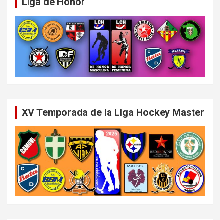
Liga de Honor
XV Temporada de la Liga Hockey Master