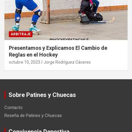
ARBITRAJE
Presentamos y Explicamos El Cambio de
Reglas en el Hockey
octubre 10, 2023
Jorge Rodríguez Cáceres
Sobre Patines y Chuecas
Contacto
Reseña de Patines y Chuecas
Convivencia Deportiva