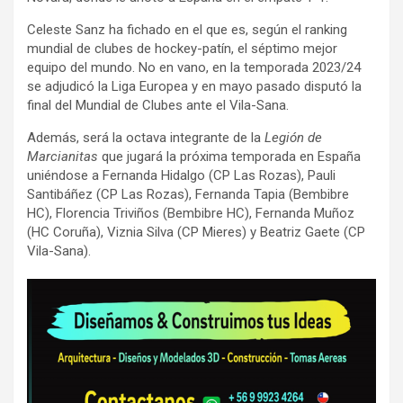
Celeste Sanz ha fichado en el que es, según el ranking
mundial de clubes de hockey-patín, el séptimo mejor
equipo del mundo. No en vano, en la temporada 2023/24
se adjudicó la Liga Europea y en mayo pasado disputó la
final del Mundial de Clubes ante el Vila-Sana.
Además, será la octava integrante de la
Legión de
Marcianitas
que jugará la próxima temporada en España
uniéndose a Fernanda Hidalgo (CP Las Rozas), Pauli
Santibáñez (CP Las Rozas), Fernanda Tapia (Bembibre
HC), Florencia Triviños (Bembibre HC), Fernanda Muñoz
(HC Coruña), Viznia Silva (CP Mieres) y Beatriz Gaete (CP
Vila-Sana).