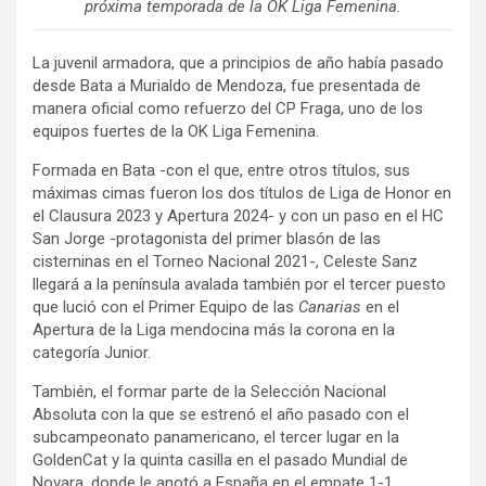
próxima temporada de la OK Liga Femenina.
La juvenil armadora, que a principios de año había pasado
desde Bata a Murialdo de Mendoza, fue presentada de
manera oficial como refuerzo del CP Fraga, uno de los
equipos fuertes de la OK Liga Femenina.
Formada en Bata -con el que, entre otros títulos, sus
máximas cimas fueron los dos títulos de Liga de Honor en
el Clausura 2023 y Apertura 2024- y con un paso en el HC
San Jorge -protagonista del primer blasón de las
cisterninas en el Torneo Nacional 2021-, Celeste Sanz
llegará a la península avalada también por el tercer puesto
que lució con el Primer Equipo de las
Canarias
en el
Apertura de la Liga mendocina más la corona en la
categoría Junior.
También, el formar parte de la Selección Nacional
Absoluta con la que se estrenó el año pasado con el
subcampeonato panamericano, el tercer lugar en la
GoldenCat y la quinta casilla en el pasado Mundial de
Novara, donde le anotó a España en el empate 1-1.