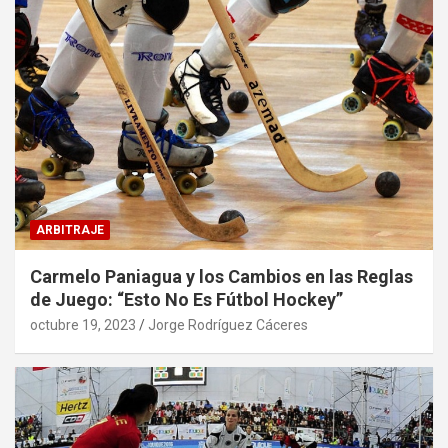
ARBITRAJE
Carmelo Paniagua y los Cambios en las Reglas
de Juego: “Esto No Es Fútbol Hockey”
octubre 19, 2023
Jorge Rodríguez Cáceres