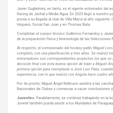
Javier Guglielmini, en tanto, es el vigente entrenador del 
Racing de Jachal y Media Agua. En 2023 llegó a nuestro pa
previa a su llegada al club de Villa Macul al año siguien
Hispano, Social San Juan y en Thomas Bata.
Completan el cuerpo técnico Guillermo Fernandoy y Javie
de la preparación física y kinesiología de las Selecciones 
Al respecto, el comisionado del hockey-patín, Miguel Lor
completo, con una planificación a tres años. Se realizó to
entrenadores sus correspondientes proyectos los que se a
decisión final con esta buena opción de traer a Miguel Án
primera opción para reemplazar a José Luis Páez, cuando 
experiencia, con lo que realizó con Angola hace cuatro a
Por de pronto, Miguel Ángel Belbruno asistirá a las canch
Nacionales de Clubes y comenzar a sacar conclusiones 
Juveniles.
Paralelamente, se continúa trabajando en la bú
Juvenil también pueda asistir a los Mundiales de Paraguay