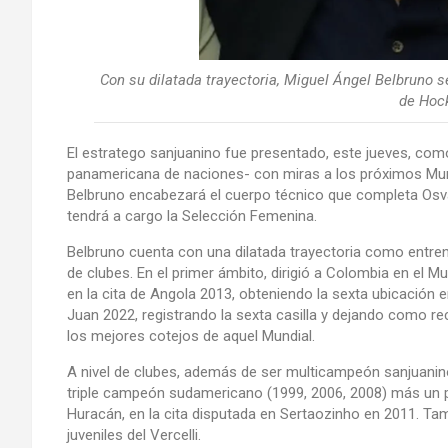
Con su dilatada trayectoria, Miguel Ángel Belbruno se
de Hock
El estratego sanjuanino fue presentado, este jueves, co
panamericana de naciones- con miras a los próximos Mun
Belbruno encabezará el cuerpo técnico que completa Osval
tendrá a cargo la Selección Femenina.
Belbruno cuenta con una dilatada trayectoria como entren
de clubes. En el primer ámbito, dirigió a Colombia en el M
en la cita de Angola 2013, obteniendo la sexta ubicación 
Juan 2022, registrando la sexta casilla y dejando como re
los mejores cotejos de aquel Mundial.
A nivel de clubes, además de ser multicampeón sanjuanin
triple campeón sudamericano (1999, 2006, 2008) más un p
Huracán, en la cita disputada en Sertaozinho en 2011. Tamb
juveniles del Vercelli.