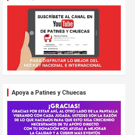
Apoya a Patines y Chuecas