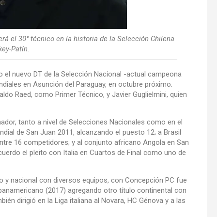
rá el 30° técnico en la historia de la Selección Chilena
ey-Patín.
mo el nuevo DT de la Selección Nacional -actual campeona
diales en Asunción del Paraguay, en octubre próximo.
do Raed, como Primer Técnico, y Javier Guglielmini, quien
ador, tanto a nivel de Selecciones Nacionales como en el
undial de San Juan 2011, alcanzando el puesto 12; a Brasil
entre 16 competidores; y al conjunto africano Angola en San
cuerdo el pleito con Italia en Cuartos de Final como uno de
o y nacional con diversos equipos, con Concepción PC fue
anamericano (2017) agregando otro título continental con
ién dirigió en la Liga italiana al Novara, HC Génova y a las