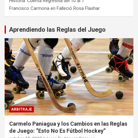
Historia: Cuenta Regresiva del 10 al 1
Francisco Carmona
en
Falleció Rosa Flashar
Aprendiendo las Reglas del Juego
ARBITRAJE
Carmelo Paniagua y los Cambios en las Reglas
de Juego: “Esto No Es Fútbol Hockey”