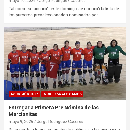
mayo 10, 2026
Jorge Rodríguez Cáceres
Tal como se anunció, este domingo se conoció la lista de
los primeros preseleccionados nominados por…
ASUNCIÓN 2026
WORLD SKATE GAMES
Entregada Primera Pre Nómina de las
Marcianitas
mayo 9, 2026
Jorge Rodríguez Cáceres
De acuerdo a lo que se acaba de publicar en la página web