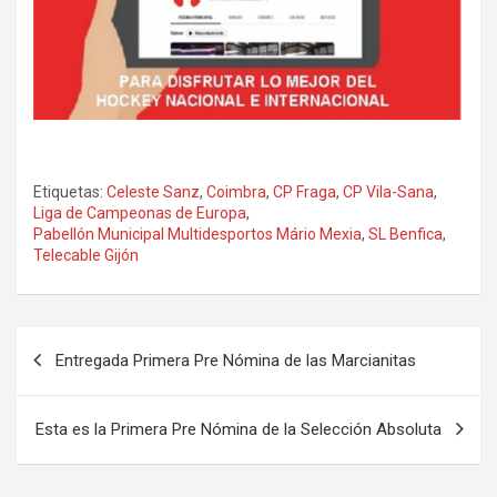
Etiquetas:
Celeste Sanz
,
Coimbra
,
CP Fraga
,
CP Vila-Sana
,
Liga de Campeonas de Europa
,
Pabellón Municipal Multidesportos Mário Mexia
,
SL Benfica
,
Telecable Gijón
Navegación
Entregada Primera Pre Nómina de las Marcianitas
de
entradas
Esta es la Primera Pre Nómina de la Selección Absoluta